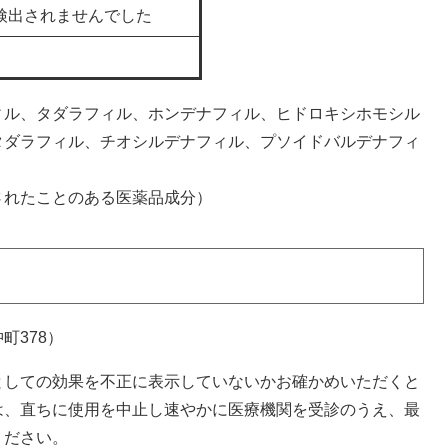
検出されませんでした
ル、タダラフィル、ホンデナフィル、ヒドロキシホモシル
タダラフィル、チオシルデナフィル、プソイドバルデナフィ
れたことのある医薬品成分）
378）
しての効果を不正に表示していないかお確かめいただくと
は、直ちに使用を中止し速やかに医療機関を受診のうえ、最
ください。