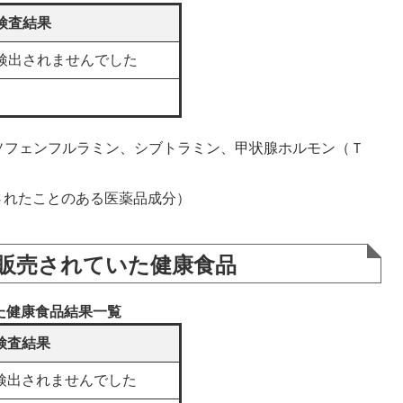
検査結果
検出されませんでした
ソフェンフルラミン、シブトラミン、甲状腺ホルモン（Ｔ
れたことのある医薬品成分）
、販売されていた健康食品
た健康食品結果一覧
検査結果
検出されませんでした