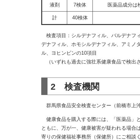
液剤
7検体
医薬品成分は
計
40検体
検査項目：シルデナフィル、バルデナフィ
デナフィル、ホモシルデナフィル、アミノ
ル、ヨヒンビンの10項目
（いずれも過去に強壮系健康食品で検出さ
2 検査機関
群馬県食品安全検査センター（前橋市上沖町
健康食品を購入する際には、「医薬品」と
ともに、万が一、健康被害が疑われる場合
寄りの保健福祉事務所（保健所）にご相談