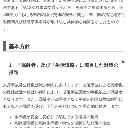
交通安全実施計画は、交通安全対策基本法により策定された5か年計
画である「第12次群馬県交通安全計画」を着実に推進するため、令
和8年度における県内の陸上交通の安全に関し、県、国の指定地方行
政機関及び鉄道事業者等が取り組む具体的な施策を示したもので
す。
基本方針
1 「高齢者」及び「生活道路」に着目した対策の
推進
人身事故発生件数は減少傾向にありますが、交通事故による死者数
の推移は近年横ばい傾向にあり、交通事故死者の半数以上が高齢者
となります。また、高齢者が加害者となる事故の割合は増加傾向に
あるなどの課題を受け、下記の事項について重点的に推進します。
歩行者が安全に安心して移動できる環境の整備
高齢運転者と高齢歩行者の特性を理解した対策の推進