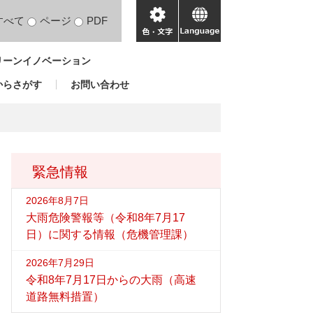
すべて
ページ
PDF
色・
language
文
リーンイノベーション
字
からさがす
お問い合わせ
緊急情報
2026年8月7日
大雨危険警報等（令和8年7月17
日）に関する情報（危機管理課）
2026年7月29日
令和8年7月17日からの大雨（高速
道路無料措置）