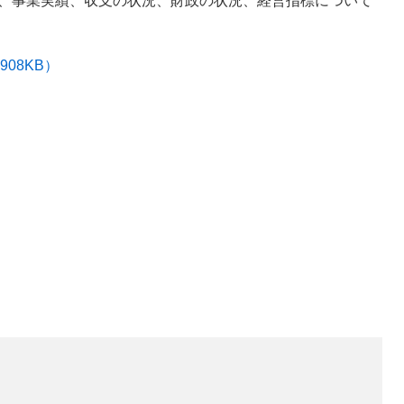
に、事業実績、収支の状況、財政の状況、経営指標について
08KB）