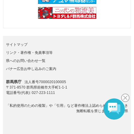
サイトマップ
リンク・著作権・免責事項等
県へのお問い合わせ一覧
バナー広告お申し込みのご案内
群馬県庁
法人番号7000020100005
〒371-8570 群馬県前橋市大手町1-1-1
電話番号(代表):
027-223-1111
「私的使用のための複製」や「引用」など著作権法上認められた場合を除き
無断転載を禁じます。(C)群馬県