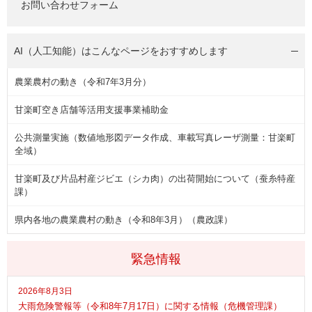
お問い合わせフォーム
AI（人工知能）は
こんなページをおすすめします
農業農村の動き（令和7年3月分）
甘楽町空き店舗等活用支援事業補助金
公共測量実施（数値地形図データ作成、車載写真レーザ測量：甘楽町
全域）
甘楽町及び片品村産ジビエ（シカ肉）の出荷開始について（蚕糸特産
課）
県内各地の農業農村の動き（令和8年3月）（農政課）
緊急情報
2026年8月3日
大雨危険警報等（令和8年7月17日）に関する情報（危機管理課）