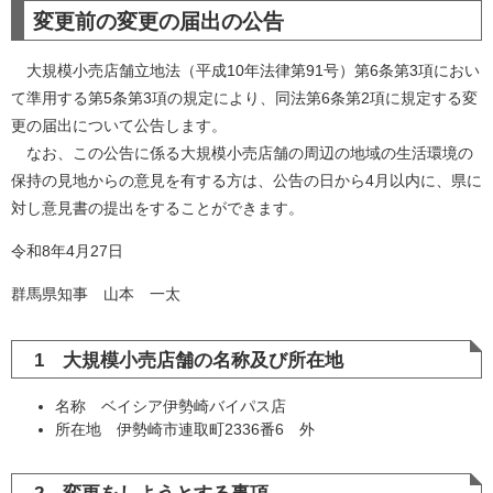
変更前の変更の届出の公告
大規模小売店舗立地法（平成10年法律第91号）第6条第3項におい
て準用する第5条第3項の規定により、同法第6条第2項に規定する変
更の届出について公告します。
なお、この公告に係る大規模小売店舗の周辺の地域の生活環境の
保持の見地からの意見を有する方は、公告の日から4月以内に、県に
対し意見書の提出をすることができます。
令和8年4月27日
群馬県知事 山本 一太
1 大規模小売店舗の名称及び所在地
名称 ベイシア伊勢崎バイパス店
所在地 伊勢崎市連取町2336番6 外