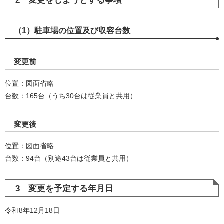
2 変更をしようとする事項
（1）駐車場の位置及び収容台数
変更前
位置：図面省略
台数：165台（うち30台は従業員と共用）
変更後
位置：図面省略
台数：94台（別途43台は従業員と共用）
3 変更を予定する年月日
令和8年12月18日