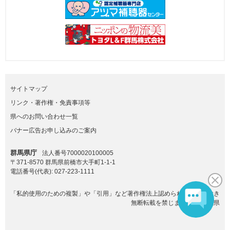
サイトマップ
リンク・著作権・免責事項等
県へのお問い合わせ一覧
バナー広告お申し込みのご案内
群馬県庁
法人番号7000020100005
〒371-8570 群馬県前橋市大手町1-1-1
電話番号(代表):
027-223-1111
「私的使用のための複製」や「引用」など著作権法上認められた場合を除き
無断転載を禁じます。(C)群馬県