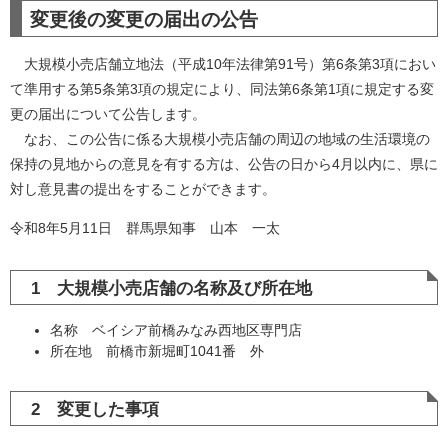
変更後の変更の届出の公告
大規模小売店舗立地法（平成10年法律第91号）第6条第3項におい
て準用する第5条第3項の規定により、同法第6条第1項に規定する変
更の届出について公告します。
なお、この公告に係る大規模小売店舗の周辺の地域の生活環境の
保持の見地からの意見を有する方は、公告の日から4月以内に、県に
対し意見書の提出をすることができます。
令和8年5月11日 群馬県知事 山本 一太
1 大規模小売店舗の名称及び所在地
名称 ベイシア前橋みなみ西地区専門店
所在地 前橋市新堀町1041番 外
2 変更した事項