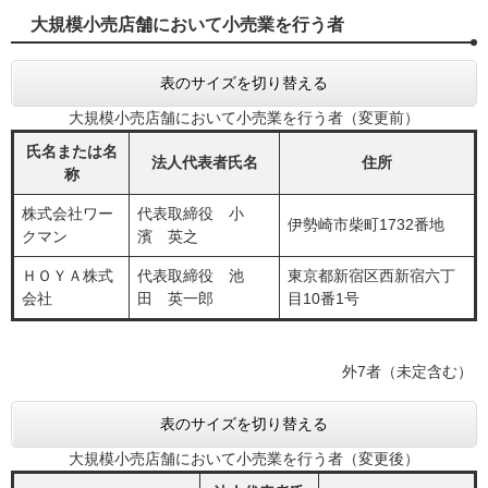
大規模小売店舗において小売業を行う者
表のサイズを切り替える
大規模小売店舗において小売業を行う者（変更前）
氏名または名
法人代表者氏名
住所
称
株式会社ワー
代表取締役 小
伊勢崎市柴町1732番地
クマン
濱 英之
ＨＯＹＡ株式
代表取締役 池
東京都新宿区西新宿六丁
会社
田 英一郎
目10番1号
外7者（未定含む）
表のサイズを切り替える
大規模小売店舗において小売業を行う者（変更後）