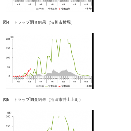
図4 トラップ調査結果（渋川市横堀）
図5 トラップ調査結果（沼田市井土上町）