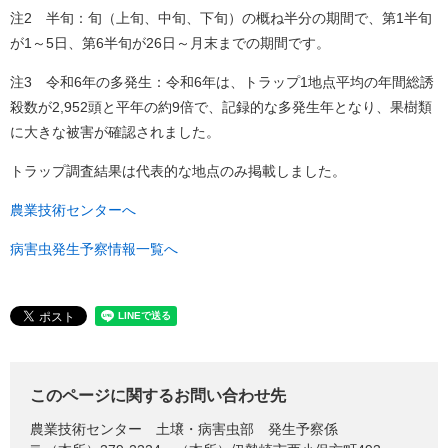
注2 半旬：旬（上旬、中旬、下旬）の概ね半分の期間で、第1半旬
が1～5日、第6半旬が26日～月末までの期間です。
注3 令和6年の多発生：令和6年は、トラップ1地点平均の年間総誘
殺数が2,952頭と平年の約9倍で、記録的な多発生年となり、果樹類
に大きな被害が確認されました。
トラップ調査結果は代表的な地点のみ掲載しました。
農業技術センターへ
病害虫発生予察情報一覧へ
このページに関するお問い合わせ先
農業技術センター
土壌・病害虫部 発生予察係