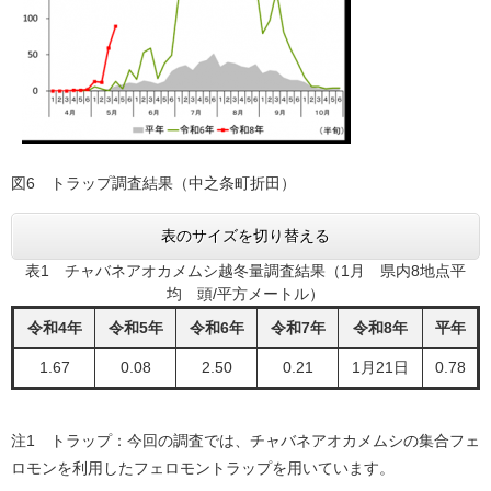
図6 トラップ調査結果（中之条町折田）
表のサイズを切り替える
表1 チャバネアオカメムシ越冬量調査結果（1月 県内8地点平
均 頭/平方メートル）
令和4年
令和5年
令和6年
令和7年
令和8年
平年
1.67
0.08
2.50
0.21
1月21日
0.78
注1 トラップ：今回の調査では、チャバネアオカメムシの集合フェ
ロモンを利用したフェロモントラップを用いています。