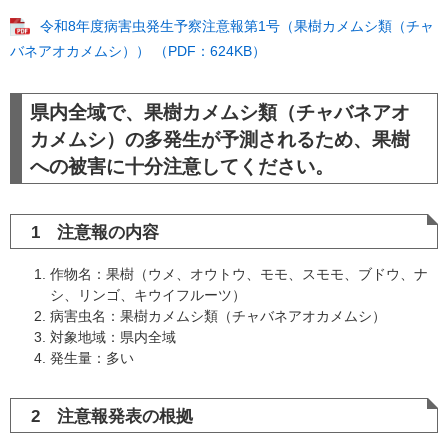
令和8年度病害虫発生予察注意報第1号（果樹カメムシ類（チャ
バネアオカメムシ）） （PDF：624KB）
県内全域で、果樹カメムシ類（チャバネアオ
カメムシ）の多発生が予測されるため、果樹
への被害に十分注意してください。
1 注意報の内容
作物名：果樹（ウメ、オウトウ、モモ、スモモ、ブドウ、ナ
シ、リンゴ、キウイフルーツ）
病害虫名：果樹カメムシ類（チャバネアオカメムシ）
対象地域：県内全域
発生量：多い
2 注意報発表の根拠