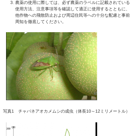
農薬の使用に際しては、必ず農薬のラベルに記載されている
使用方法、注意事項等を確認して適正に使用するとともに、
他作物への飛散防止および周辺住民等への十分な配慮と事前
周知を徹底してください。
写真1 チャバネアオカメムシの成虫（体長10～12ミリメートル）