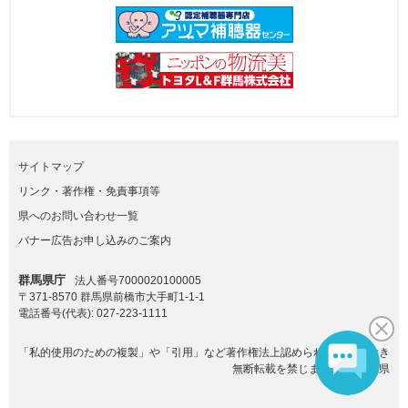
サイトマップ
リンク・著作権・免責事項等
県へのお問い合わせ一覧
バナー広告お申し込みのご案内
群馬県庁
法人番号7000020100005
〒371-8570 群馬県前橋市大手町1-1-1
電話番号(代表):
027-223-1111
「私的使用のための複製」や「引用」など著作権法上認められた場合を除き
無断転載を禁じます。(C)群馬県