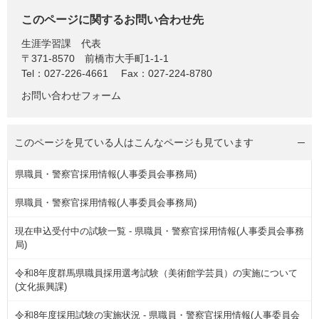
このページに関するお問い合わせ先
生涯学習課
代表
〒371-8570
前橋市大手町1-1-1
Tel：027-226-4661
Fax：027-224-8780
お問い合わせフォーム
このページを見ている人は
こんなページも見ています
県職員・警察官採用情報(人事委員会事務局)
県職員・警察官採用情報(人事委員会事務局)
現在申込受付中の試験一覧 - 県職員・警察官採用情報(人事委員会事務
局)
令和8年度群馬県職員採用選考試験（美術館学芸員）の実施について
(文化振興課)
令和8年度採用試験の実施状況 - 県職員・警察官採用情報(人事委員会