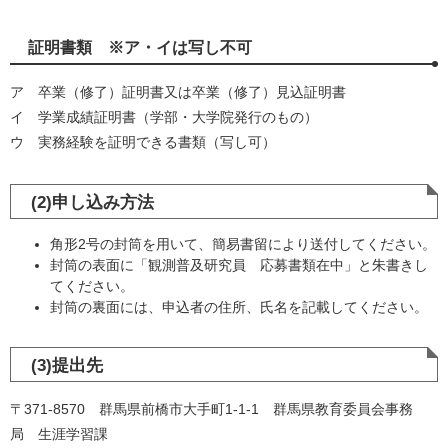
証明書類 ※ア・イは写し不可
ア 卒業（修了）証明書又は卒業（修了）見込証明書
イ 学業成績証明書（学部・大学院発行のもの）
ウ 実務経験を証明できる書類（写し可）​
(2)申し込み方法
角形2号の封筒を用いて、簡易書留により送付してください。
封筒の表面に「観測普及研究員 応募書類在中」と朱書きし
てください。
封筒の裏面には、申込者の住所、氏名を記載してください。​
(3)提出先
〒371-8570 群馬県前橋市大手町1-1-1 群馬県教育委員会事務
局 生涯学習課