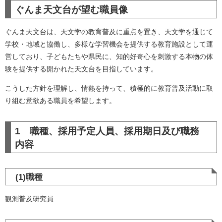
ぐんま天文台が望む職員像
ぐんま天文台は、天文学の教育普及に重点を置き、天文学を通じて
学校・地域と協働し、多様な学習機会を提供する教育施設として運
営しており、子どもたちや県民に、知的好奇心を刺激する本物の体
験を提供する開かれた天文台を目指しています。
こうした方針を理解し、情熱を持って、積極的に教育普及活動に取
り組む意欲ある職員を希望します。
1 職種、採用予定人員、採用期日及び職務
内容​​
(1)職種
観測普及研究員