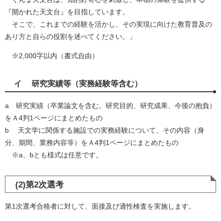
『開かれた天文台』を目指しています。
そこで、これまでの経験を活かし、その実現に向けた教育普及の
あり方と自らの役割を述べてください。」
※2,000字以内（書式自由）
イ 研究実績等（実務経験等含む）
a 研究実績（卒業論文を含む。研究目的、研究成果、今後の抱負）
をＡ4判1ページにまとめたもの
b 天文学に関係する施設での実務経験について、その内容（身
分、期間、業務内容等）をＡ4判1ページにまとめたもの
※a、bとも様式は任意です。​
(2)第2次選考
第1次選考合格者に対して、面接及び適性検査を実施します。