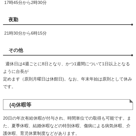
17時45分から2時30分
夜勤
21時30分から6時15分
その他
週休日は4週ごとに8日となり、かつ1週間について1日以上となる
ように台長が
定めます（原則月曜日は休館日)。なお、年末年始は原則として休み
です。​
(4)休暇等
20日の年次有給休暇が付与され、時間単位での取得も可能です。ま
た、夏季休暇、結婚休暇などの特別休暇、傷病による病気休暇、介
護休暇、育児休業制度などがあります。