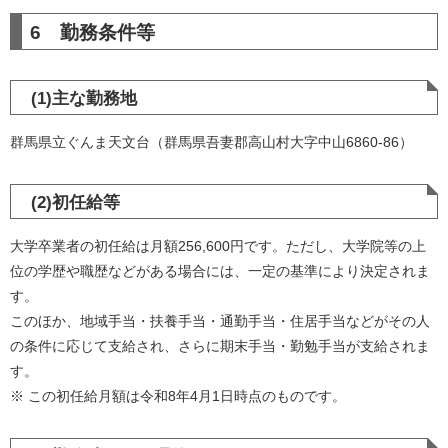
6 勤務条件等
(1)主な勤務地
群馬県立ぐんま天文台（群馬県吾妻郡高山村大字中山6860-86）
(2)初任給等
大学卒業者の初任給は月額256,600円です。ただし、大学院等の上
位の学歴や職歴などがある場合には、一定の基準により決定されま
す。
このほか、地域手当・扶養手当・通勤手当・住居手当などがその人
の条件に応じて支給され、さらに期末手当・勤勉手当が支給されま
す。
※ この初任給月額は令和8年4月1日時点のものです。​