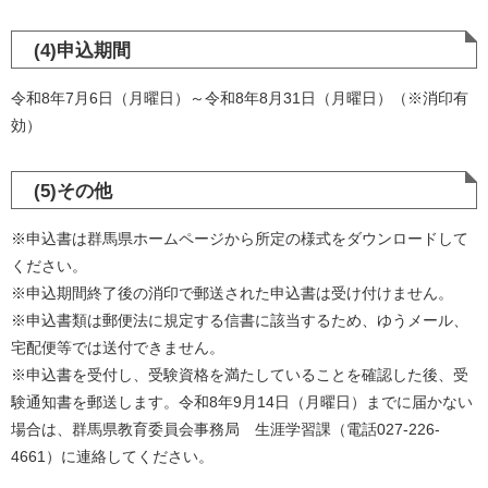
(4)申込期間
令和8年7月6日（月曜日）～令和8年8月31日（月曜日）（※消印有
効）
(5)その他
※申込書は群馬県ホームページから所定の様式をダウンロードして
ください。
※申込期間終了後の消印で郵送された申込書は受け付けません。
※申込書類は郵便法に規定する信書に該当するため、ゆうメール、
宅配便等では送付できません。
※申込書を受付し、受験資格を満たしていることを確認した後、受
験通知書を郵送します。令和8年9月14日（月曜日）までに届かない
場合は、群馬県教育委員会事務局 生涯学習課（電話027-226-
4661）に連絡してください。