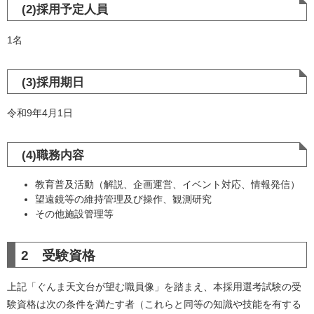
(2)採用予定人員
1名
(3)採用期日
令和9年4月1日
(4)職務内容
教育普及活動（解説、企画運営、イベント対応、情報発信）
望遠鏡等の維持管理及び操作、観測研究
その他施設管理等
2 受験資格
上記「ぐんま天文台が望む職員像」を踏まえ、本採用選考試験の受
験資格は次の条件を満たす者（これらと同等の知識や技能を有する