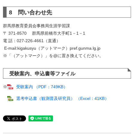
8 問い合わせ先
​群馬県教育委員会事務局生涯学習課
〒 371-8570 群馬県前橋市大手町1－1－1
電 話：027-226-4661（直通）
E-mail:kigakusyu（アットマーク）pref.gunma.lg.jp
​※「（アットマーク）」を@に置き換えてください。​
受験案内、申込書等ファイル
※
受験案内 （PDF：749KB）
選考申込書（観測普及研究員） （Excel：41KB）