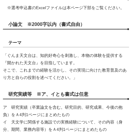
※選考申込書のExcelファイルは本ページ下部をご覧ください。
小論文 ※2000字以内（書式自由）
テーマ
「ぐんま天文台は、知的好奇心を刺激し、本物の体験を提供する
『開かれた天文台』を目指しています。
そこで、これまでの経験を活かし、その実現に向けた教育普及のあ
り方と自らの役割を述べてください。」
研究実績等 ※ア、イとも書式は任意
ア 研究実績（卒業論文を含む。研究目的、研究成果、今後の抱
負）をＡ4判1ページにまとめたもの
イ 天文学に関係する施設での実務経験について、その内容（身
分、期間、業務内容等）をＡ4判1ページにまとめたもの​