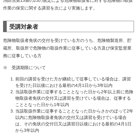
消防法第13条の23の規定による危険物取扱者に対する危険物の取扱
作業の保安に関する講習を次により実施します。
受講対象者
危険物取扱者免状の交付を受けている方のうち、危険物製造所、貯
蔵所、取扱所で危険物の取扱作業に従事している方及び保安監督業
務に従事している方
※ 受講期限について
前回の講習を受けた方が継続して従事している場合は、講習
を受けた日以後における最初の4月1日から3年以内
当該取扱作業に従事することとなった日から2年以上前に危険
物取扱者免状の交付又は講習を受けている場合は、従事する
こととなった日から1年以内
当該取扱作業に従事することとなった日からさかのぼって2年
以内に危険物取扱者免状の交付又は講習を受けている場合
は、その免状の交付日又は講習日以後における最初の4月1日
から3年以内