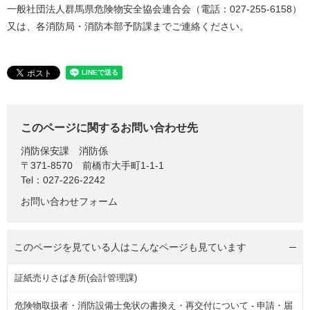
一般社団法人群馬県危険物安全協会連合会（電話：027-255-6158）
又は、各消防局・消防本部予防課までご連絡ください。
このページに関するお問い合わせ先
消防保安課
消防係
〒371-8570
前橋市大手町1-1-1
Tel：027-226-2242
お問い合わせフォーム
このページを見ている人は
こんなページも見ています
証紙売りさばき所(会計管理課)
危険物取扱者・消防設備士免状の書換え・再交付について - 申請・届