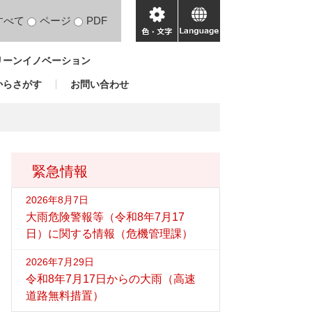
すべて
ページ
PDF
色・
language
文
リーンイノベーション
字
からさがす
お問い合わせ
緊急情報
2026年8月7日
大雨危険警報等（令和8年7月17
日）に関する情報（危機管理課）
2026年7月29日
令和8年7月17日からの大雨（高速
道路無料措置）