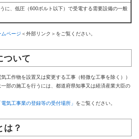
うに、低圧（600ボルト以下）で受電する需要設備の一般
ームページ
＜外部リンク＞
をご覧ください。
について
気工作物を設置又は変更する工事（軽微な工事を除く））
は一部の施工を行うには、都道府県知事又は経済産業大臣の
「電気工事業の登録等の受付場所」
をご覧ください。
とは？