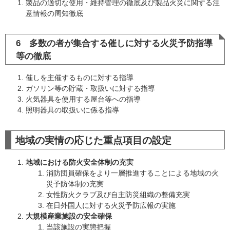
製品の適切な使用・維持管理の徹底及び製品火災に関する注
意情報の周知徹底
6 多数の者が集合する催しに対する火災予防指導
等の徹底
催しを主催するものに対する指導
ガソリン等の貯蔵・取扱いに対する指導
火気器具を使用する屋台等への指導
照明器具の取扱いに係る指導
地域の実情の応じた重点項目の設定
地域における防火安全体制の充実
消防団員確保をより一層推進することによる地域の火
災予防体制の充実
女性防火クラブ及び自主防災組織の整備充実
在日外国人に対する火災予防広報の実施
大規模産業施設の安全確保
当該施設の実態把握