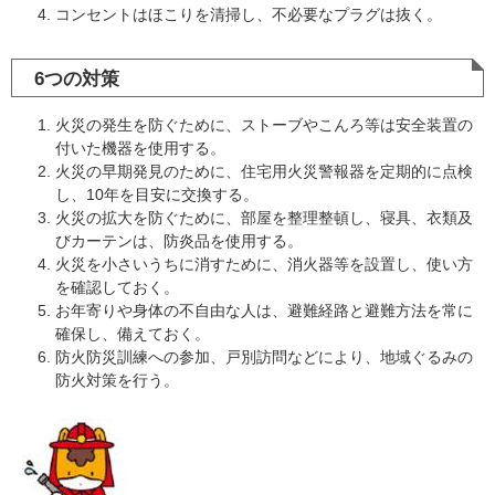
コンセントはほこりを清掃し、不必要なプラグは抜く。
6つの対策
火災の発生を防ぐために、ストーブやこんろ等は安全装置の
付いた機器を使用する。
火災の早期発見のために、住宅用火災警報器を定期的に点検
し、10年を目安に交換する。
火災の拡大を防ぐために、部屋を整理整頓し、寝具、衣類及
びカーテンは、防炎品を使用する。
火災を小さいうちに消すために、消火器等を設置し、使い方
を確認しておく。
お年寄りや身体の不自由な人は、避難経路と避難方法を常に
確保し、備えておく。
防火防災訓練への参加、戸別訪問などにより、地域ぐるみの
防火対策を行う。