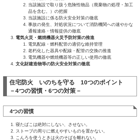
当該施設で取り扱う危険性物品（廃棄物の処理・加工
品を含む。）の把握
当該施設に係る防火安全対策の徹底
事故の発生、対処状況について消防機関への速やかな
通報連絡・情報提供の徹底
電気火災・燃焼機器火災予防対策の推進
電気配線・燃料配管の適切な維持管理
老朽化した器具や配線・配管の交換の推進
電気機器や燃焼機器等の正しい使用の徹底
文化財建造物等の防火安全対策の徹底
住宅防火 いのちを守る 10つのポイント
－4つの習慣・6つの対策－
4つの習慣
寝たばこは絶対にしない、させない。
ストーブの周りに燃えやすいものを置かない。
こんろを使うときは火のそばを離れない。