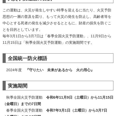
この運動は、火災が発生しやすい時季を迎えるに当たり、火災予防
思想の一層の普及を図り、もって火災の発生を防止し、高齢者等を
中心とする死者の発生を減少させるとともに、財産の損失を防ぐこ
とを目的としています。
毎年3月1日から3月7日は「春季全国火災予防運動」、11月9日から
11月15日は「秋季全国火災予防運動」の実施期間です。
全国統一防火標語
2024年度
『守りたい 未来があるから 火の用心』
実施期間
秋季全国火災予防運動
令和6年11月9日（土曜日）から11月15日
（金曜日）までの7日間
春季全国火災予防運動
令和7年3月1日（土曜日）から3月7日