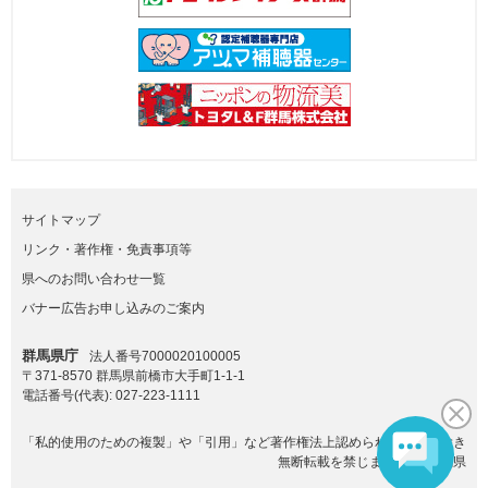
サイトマップ
リンク・著作権・免責事項等
県へのお問い合わせ一覧
バナー広告お申し込みのご案内
群馬県庁
法人番号7000020100005
〒371-8570 群馬県前橋市大手町1-1-1
電話番号(代表):
027-223-1111
「私的使用のための複製」や「引用」など著作権法上認められた場合を除き
無断転載を禁じます。(C)群馬県