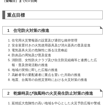
（金曜日）までの7日間
重点目標
1 住宅防火対策の推進
住宅用火災警報器の設置及び適切な維持管理
安全装置付きの火気使用器具及び消火器具の普及促進
電気器具火災の危険性に係る注意喚起
防炎品の周知及び普及促進
消防団、女性防火クラブ及び自主防災組織等と連携した広
報・普及啓発活動の推進
地域の実情に即した広報の推進
高齢者等の要配慮者に重点を置いた共助の推進
地震、台風等の自然災害時における火災対策の推進
2 乾燥時及び強風時の火災発生防止対策の推進
延焼拡大危険性の高い地域を中心とした火災予防広報や警戒