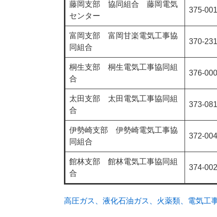
藤岡支部 協同組合 藤岡電気
375-00
センター
富岡支部 富岡甘楽電気工事協
370-23
同組合
桐生支部 桐生電気工事協同組
376-00
合
太田支部 太田電気工事協同組
373-08
合
伊勢崎支部 伊勢崎電気工事協
372-00
同組合
館林支部 館林電気工事協同組
374-00
合
高圧ガス、液化石油ガス、火薬類、電気工