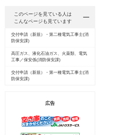
このページを見ている人は
こんなページも見ています
交付申請（新規）・第二種電気工事士(消
防保安課)
高圧ガス、液化石油ガス、火薬類、電気
工事／保安係(消防保安課)
交付申請（新規）・第一種電気工事士(消
防保安課)
広告