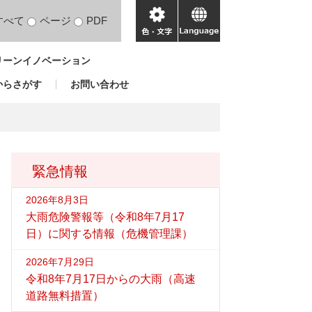
すべて
ページ
PDF
色・
language
文
リーンイノベーション
字
からさがす
お問い合わせ
緊急情報
2026年8月3日
大雨危険警報等（令和8年7月17
日）に関する情報（危機管理課）
2026年7月29日
令和8年7月17日からの大雨（高速
道路無料措置）