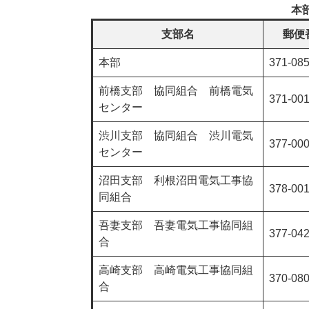
本
支部名
郵便
本部
371-08
前橋支部 協同組合 前橋電気
371-00
センター
渋川支部 協同組合 渋川電気
377-00
センター
沼田支部 利根沼田電気工事協
378-00
同組合
吾妻支部 吾妻電気工事協同組
377-04
合
高崎支部 高崎電気工事協同組
370-08
合