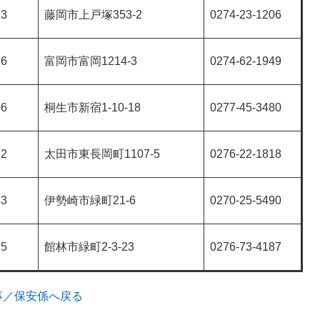
13
藤岡市上戸塚353-2
0274-23-1206
16
富岡市富岡1214-3
0274-62-1949
06
桐生市新宿1-10-18
0277-45-3480
12
太田市東長岡町1107-5
0276-22-1818
43
伊勢崎市緑町21-6
0270-25-5490
25
館林市緑町2-3-23
0276-73-4187
事／保安係へ戻る