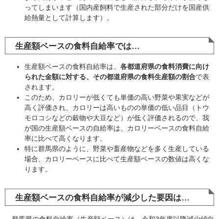
ってしまいます（国内産飼料で生産された部分だけを国産供
給熱量として計算します）。
生産額ベースの食料自給率では…
生産額ベースの食料自給率は、
各都道府県の食料消費に向け
られた金額に対する、その都道府県の食料生産額の割合
で表
されます。
このため、カロリーが低くても単価の高い野菜や果実などが
高く評価され、カロリーは高いものの単価の低い品目（トウ
モロコシなどの穀物や大豆など）が低く評価されるので、我
が国の生産額ベースの自給率は、カロリーベースの食料自給
率に比べて高くなります。
特に群馬県のように、野菜や畜産物などを多く生産している
場合、カロリーベースに比べて生産額ベースの数値は高くな
ります。
生産額ベースの食料自給率が減少した要因は…