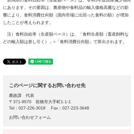
群馬県の食料自給率（生産額ベース）は、令和3年度以降減少傾向
にあります。その要因は、農産物や食料品の輸入価格高騰などの影
響により、食料消費仕向額（国内市場に出回った食料の額）が増加
したことが考えられます。
注）食料自給率（生産額ベース）は、「食料生産額（畜産飼料な
どの輸入額は差し引く）」÷「食料消費仕向額」で算出されます。
このページに関するお問い合わせ先
農政課
代表
〒371-8570
前橋市大手町1-1-1
Tel：027-226-3018
Fax：027-223-3648
お問い合わせフォーム