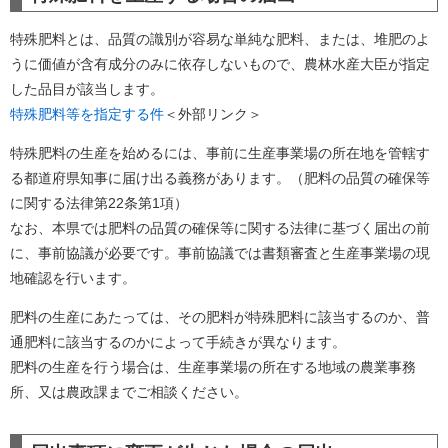
特殊肥料とは、品質の識別が容易な単純な肥料、または、堆肥のよ
うに価値が含有成分のみに依存しないもので、農林水産大臣が指定
した品目が該当します。
特殊肥料等を指定する件
＜外部リンク＞
特殊肥料の生産を始めるには、事前に生産事業場の所在地を管轄す
る都道府県知事に届け出る義務があります。（肥料の品質の確保等
に関する法律第22条第1項）
なお、本県では肥料の品質の確保等に関する法律に基づく届出の前
に、事前協議が必要です。事前協議では書類審査と生産事業場の現
地確認を行います。
肥料の生産にあたっては、その肥料が特殊肥料に該当するのか、普
通肥料に該当するのかによって手続きが異なります。
肥料の生産を行う場合は、生産事業場の所在する地域の農業事務
所、又は農政課までご相談ください。