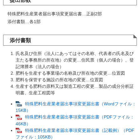
提出部数
特殊肥料生産業者届出事項変更届出書…正副2部
添付書類…各1部
添付書類
氏名及び住所（法人にあってはその名称、代表者の氏名及び
主たる事務所の所在地）の変更…住民票（個人の場合）、登
記簿謄本（法人の場合）
肥料を生産する事業場の名称及び所在地の変更…位置図
肥料を保管する施設の所在地の変更…位置図
生産する肥料の原料又は製造工程の変更…製品の成分分析証
明書、生産工程図等
特殊肥料生産業者届出事項変更届出書（Wordファイル：
15KB）
特殊肥料生産業者届出事項変更届出書（PDFファイル：
46KB）
特殊肥料生産業者届出事項変更届出書（記載例）（PDF
ファイル：105KB）