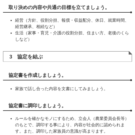
取り決めの内容や共通の目標を立てましょう。
経営（方針、役割分担、報償・収益配分、休日、就業時間、
経営継承、相続など）
生活（家事・育児・介護の役割分担、住まい方、老後のくら
しなど）
3 協定を結ぶ
協定書を作成しましょう。
家族で話し合った内容を文書にしてみましょう。
協定書に調印しましょう。
ルールを確かなモノにするため、立会人（農業委員会長等）
のもとで、調印する事により、内容が社会的に認められま
す。また、調印した家族員の意識が高まります。