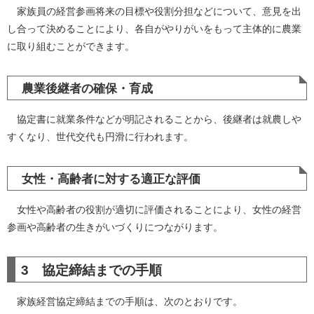
家族員の経営参画将来の目標や役割分担などについて、意見を出
し合って決めることにより、各自がやりがいをもって主体的に農業
に取り組むことができます。
農業後継者の確保・育成
協定書に就業条件などが明記されることから、後継者は就農しや
すくなり、世代交代も円滑に行われます。
女性・高齢者に対する適正な評価
女性や高齢者の役割が適切に評価されることにより、女性の経営
参画や高齢者の生きがいづくりにつながります。
3 協定締結までの手順
家族経営協定締結までの手順は、次のとおりです。