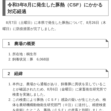
令和3年8月に発生した豚熱（CSF）にかかる
対応経過
8月7日（土曜日）に本県で発生した豚熱について、8月26日（木
曜日）に防疫措置が完了しました。
1 農場の概要
所在地：桐生市
飼養状況：豚 6,068頭
2 経緯
本件は、農場から通報があり、飼養豚に異状を呈しているこ
とが確認されたため、8月6日（金曜日）に家畜衛生研究所で
検査を実施しました。
この検査により豚熱（ＣＳＦ）感染の疑いが生じたため、検
体を農研機構動物衛生研究部門（※注）に送付し、精密検査
を依頼したところ、豚熱（ＣＳＦ）の患畜と判明しました。