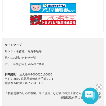
サイトマップ
リンク・著作権・免責事項等
県へのお問い合わせ一覧
バナー広告お申し込みのご案内
群馬県庁
法人番号7000020100005
〒371-8570 群馬県前橋市大手町1-1-1
電話番号(代表):
027-223-1111
「私的使用のための複製」や「引用」など著作権法上認められた場合を除き
無断転載を禁じます。(C)群馬県