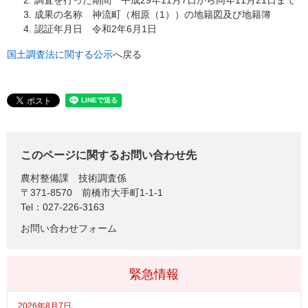
調査を行った期間 平成29年11月7日から同年11月21日まで
成果の名称 神流町（相原（1））の地籍図及び地籍簿
認証年月日 令和2年6月1日
国土調査法に関する公示
へ戻る
このページに関するお問い合わせ先
農村整備課
技術調査係
〒371-8570
前橋市大手町1-1-1
Tel：027-226-3163
お問い合わせフォーム
緊急情報
2026年8月7日