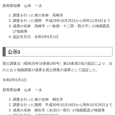
群馬県知事 山本 一太
調査を行った者の名称 高崎市
調査を行った期間 平成29年10月25日から同年11月6日まで
成果の名称 高崎市（一枚畑・十二西・西大平）の地籍図及
び地籍簿
認証年月日 令和2年6月1日
公示3
国土調査法（昭和26年法律第180号）第19条第2項の規定により、次
のとおり地籍調査の成果を国土調査の成果として認証した。
令和2年6月1日
群馬県知事 山本 一太
調査を行った者の名称 桐生市
調査を行った期間 平成30年10月18日から同年10月26日まで
成果の名称 桐生市（水沼の一部3）の地籍図及び地籍簿