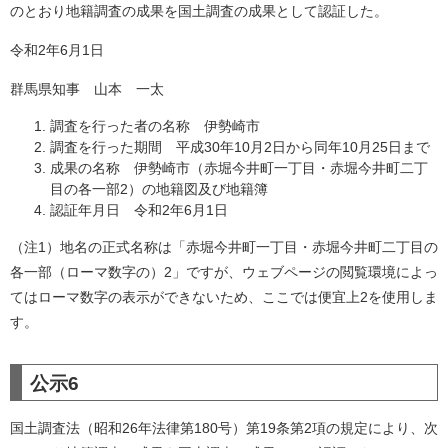
のとおり地籍調査の成果を国土調査の成果として認証した。
令和2年6月1日
群馬県知事 山本 一太
調査を行った者の名称 伊勢崎市
調査を行った期間 平成30年10月2日から同年10月25日まで
成果の名称 伊勢崎市（赤堀今井町一丁目・赤堀今井町二丁
目の各一部2）の地籍図及び地籍簿
認証年月日 令和2年6月1日
（注1）地名の正式名称は「赤堀今井町一丁目・赤堀今井町二丁目の
各一部（ローマ数字の）2」ですが、ウェブページの閲覧環境によっ
てはローマ数字の表示ができないため、ここでは便宜上2を使用しま
す。
公示6
国土調査法（昭和26年法律第180号）第19条第2項の規定により、次