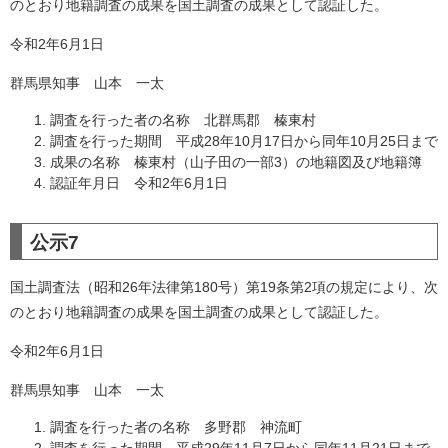
のとおり地籍調査の成果を国土調査の成果として認証した。
令和2年6月1日
群馬県知事 山本 一太
調査を行った者の名称 北群馬郡 榛東村
調査を行った期間 平成28年10月17日から同年10月25日まで
成果の名称 榛東村（山子田の一部3）の地籍図及び地籍簿
認証年月日 令和2年6月1日
公示7
国土調査法（昭和26年法律第180号）第19条第2項の規定により、次
のとおり地籍調査の成果を国土調査の成果として認証した。
令和2年6月1日
群馬県知事 山本 一太
調査を行った者の名称 多野郡 神流町