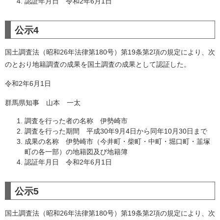
認証年月日 令和2年6月1日
公示4
国土調査法（昭和26年法律第180号）第19条第2項の規定により、次
のとおり地籍調査の成果を国土調査の成果として認証した。
令和2年6月1日
群馬県知事 山本 一太
調査を行った者の名称 伊勢崎市
調査を行った期間 平成30年9月4日から同年10月30日まで
成果の名称 伊勢崎市（今井町・柴町・中町・堀口町・韮塚
町の各一部）の地籍図及び地籍簿
認証年月日 令和2年6月1日
公示5
国土調査法（昭和26年法律第180号）第19条第2項の規定により、次