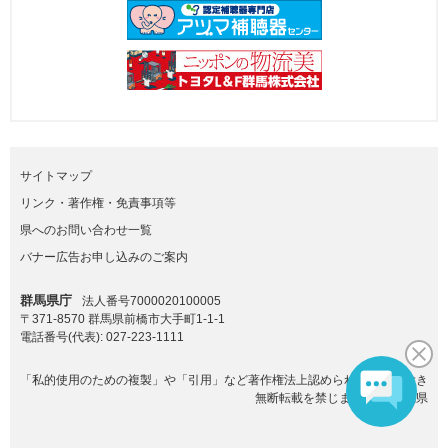
サイトマップ
リンク・著作権・免責事項等
県へのお問い合わせ一覧
バナー広告お申し込みのご案内
群馬県庁
法人番号7000020100005
〒371-8570 群馬県前橋市大手町1-1-1
電話番号(代表):
027-223-1111
「私的使用のための複製」や「引用」など著作権法上認められた場合を除き
無断転載を禁じます。(C)群馬県