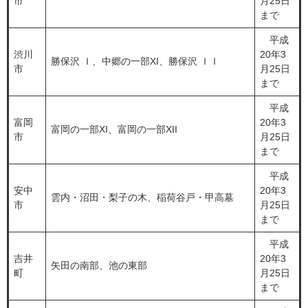
市
月25日
まで
平成
渋川
20年3
勝保沢 Ｉ、中郷の一部XI、勝保沢 ＩＩ
市
月25日
まで
平成
富岡
20年3
富岡の一部XI、富岡の一部XII
市
月25日
まで
平成
安中
20年3
雲内・沼田・梨子の木、稲荷谷戸・甲高墓
市
月25日
まで
平成
吉井
20年3
矢田の南部、池の東部
町
月25日
まで