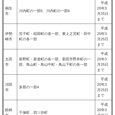
平成
桐生
20年3
川内町の一部5、川内町の一部6
市
月25日
まで
平成
伊勢
宮子町・稲荷町の各一部、東上之宮町・田中
20年3
崎市
町の各一部
月25日
まで
平成
太田
新野町・新道町の各一部、新田市野井町の一
20年3
市
部、鳥山町・鳥山中町・鳥山下町の各一部
月25日
まで
平成
沼田
20年3
多那の一部4
市
月25日
まで
平成
館林
20年3
千塚町、四ツ谷町