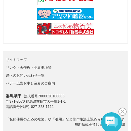
サイトマップ
リンク・著作権・免責事項等
県へのお問い合わせ一覧
バナー広告お申し込みのご案内
群馬県庁
法人番号7000020100005
〒371-8570 群馬県前橋市大手町1-1-1
電話番号(代表):
027-223-1111
「私的使用のための複製」や「引用」など著作権法上認められた場合を除き
無断転載を禁じます。(C)群馬県