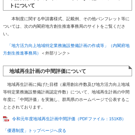
トについて
本制度に関する申請書様式、記載例、その他パンフレット等に
ついては、次の内閣府地方創生推進事務局のサイトをご覧くださ
い。
「地方活力向上地域特定業務施設整備計画の作成等」（内閣府地
方創生推進事務局）
＜外部リンク＞
地域再生計画の中間評価について
地域再生計画に掲げた目標（雇用創出件数及び地方活力向上地域
等特定業務施設整備計画認定件数）について、地域再生計画の中間
年度に「中間評価」を実施し、群馬県のホームページで公表するこ
ととされております。
令和元年度地域再生計画中間評価（PDFファイル：151KB）
「優遇制度」トップページへ戻る