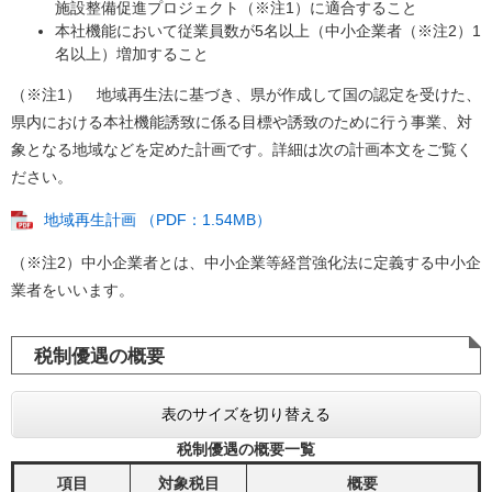
施設整備促進プロジェクト（※注1）に適合すること
本社機能において従業員数が5名以上（中小企業者（※注2）1
名以上）増加すること
（※注1） 地域再生法に基づき、県が作成して国の認定を受けた、
県内における本社機能誘致に係る目標や誘致のために行う事業、対
象となる地域などを定めた計画です。詳細は次の計画本文をご覧く
ださい。
地域再生計画 （PDF：1.54MB）
（※注2）中小企業者とは、中小企業等経営強化法に定義する中小企
業者をいいます。
税制優遇の概要
表のサイズを切り替える
税制優遇の概要一覧
項目
対象税目
概要