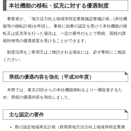
本社機能の移転・拡充に対する優遇制度
事業者が、「地方活力向上地域等特定業務施設整備計画」(本社機
能等の移転計画)を申請し、事前に知事の認定を受けて本社機能の移
転又は拡充等を行った場合は、一定の要件のもとで県税、国税の課
税特例等の優遇措置を受けることができます。
制度活用をご希望又はご検討される場合には、必ず事前にご相談
ください。
県税の優遇内容を強化（平成30年度）
本県では、東京23区からの本社機能移転をより一層促進するた
め、県税の優遇内容を強化しました。
主な認定の要件
県の認定地域再生計画（群馬県地方活力向上地域等特定業務