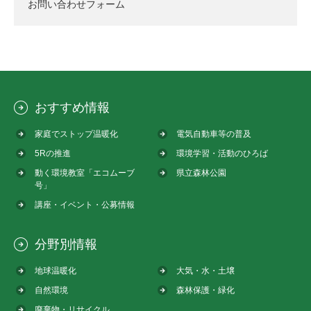
お問い合わせフォーム
おすすめ情報
家庭でストップ温暖化
電気自動車等の普及
5Rの推進
環境学習・活動のひろば
動く環境教室「エコムーブ
県立森林公園
号」
講座・イベント・公募情報
分野別情報
地球温暖化
大気・水・土壌
自然環境
森林保護・緑化
廃棄物・リサイクル