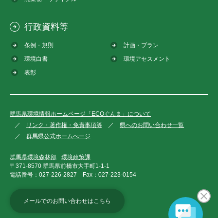
行政資料等
条例・規則
計画・プラン
環境白書
環境アセスメント
表彰
群馬県環境情報ホームページ「ECOぐんま」について
リンク・著作権・免責事項等
県へのお問い合わせ一覧
群馬県公式ホームぺージ
群馬県環境森林部
環境政策課
〒371-8570 群馬県前橋市大手町1-1-1
電話番号：
027-226-2827
Fax：
027-223-0154
メールでのお問い合わせはこちら