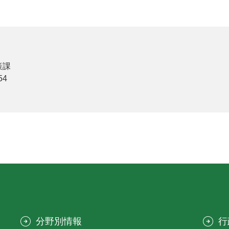
策課
54
分野別情報
行