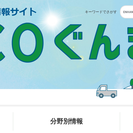
キーワードでさがす
分野別
情報