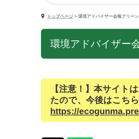
トップページ
>
環境アドバイザー会報グリーン
本
文
環境アドバイザー
【注意！】本サイトは2
たので、今後はこち
https://ecogunma.pre