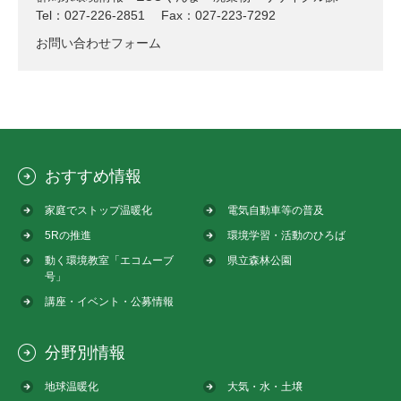
Tel：027-226-2851
Fax：027-223-7292
お問い合わせフォーム
おすすめ情報
家庭でストップ温暖化
電気自動車等の普及
5Rの推進
環境学習・活動のひろば
動く環境教室「エコムーブ
県立森林公園
号」
講座・イベント・公募情報
分野別情報
地球温暖化
大気・水・土壌