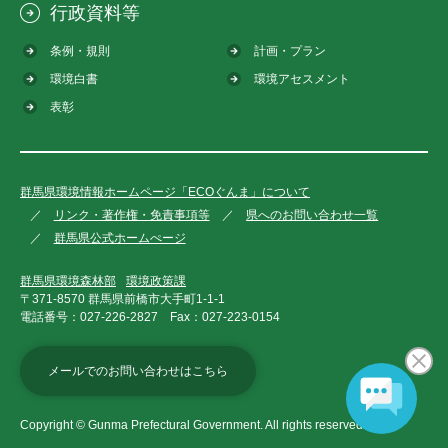
行政資料等
条例・規則
計画・プラン
環境白書
環境アセスメント
表彰
群馬県環境情報ホームページ「ECOぐんま」について
リンク・著作権・免責事項等
県へのお問い合わせ一覧
群馬県公式ホームぺージ
群馬県環境森林部
環境政策課
〒371-8570 群馬県前橋市大手町1-1-1
電話番号：
027-226-2827
Fax：
027-223-0154
メールでのお問い合わせはこちら
Copyright © Gunma Prefectural Government. All rights reserved.