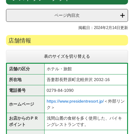
文
ページ内目次
掲載日：2024年2月14日更新
店舗情報
表のサイズを切り替える
店舗の区分
ホテル・旅館
所在地
吾妻郡長野原町北軽井沢 2032-16
電話番号
0279-84-1090
https://www.presidentresort.jp/
＜外部リン
ホームページ
ク＞
お店からのＰＲ
​浅間山麓の食材を多く使用した、バイキ
ポイント
ングレストランです。