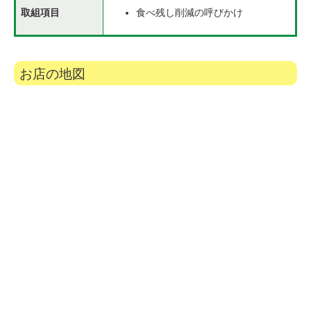
取組項目
食べ残し削減の呼びかけ
お店の地図