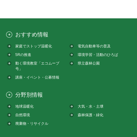
おすすめ情報
家庭でストップ温暖化
電気自動車等の普及
5Rの推進
環境学習・活動のひろば
動く環境教室「エコムーブ
県立森林公園
号」
講座・イベント・公募情報
分野別情報
地球温暖化
大気・水・土壌
自然環境
森林保護・緑化
廃棄物・リサイクル