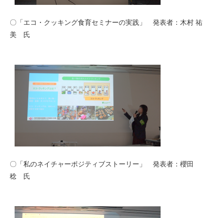
〇「エコ・クッキング食育セミナーの実践」 発表者：木村 祐
美 氏
〇「私のネイチャーポジティブストーリー」 発表者：櫻田
稔 氏