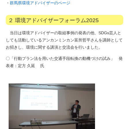
・
群馬県環境アドバイザーのページ
２ 環境アドバイザーフォーラム2025
当日は環境アドバイザーの取組事例の発表の他、SDGs芸人と
しても活動しているアンカンミンカン富所哲平さんを講師として
お招きし、環境に関する講演と交流会を行いました。
〇「行動プラン法を用いた交通手段転換の動機づけの試み」 発
表者：定方 久延 氏