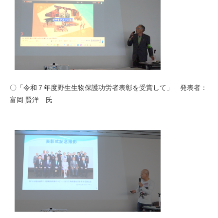
〇「令和７年度野生生物保護功労者表彰を受賞して」 発表者：
富岡 賢洋 氏