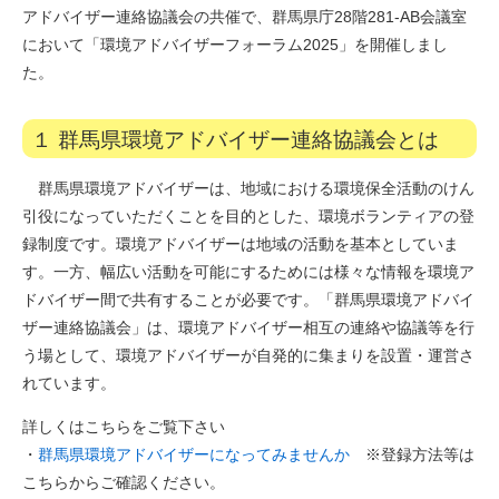
アドバイザー連絡協議会の共催で、群馬県庁28階281-AB会議室
において「環境アドバイザーフォーラム2025」を開催しまし
た。
１ 群馬県環境アドバイザー連絡協議会とは
群馬県環境アドバイザーは、地域における環境保全活動のけん
引役になっていただくことを目的とした、環境ボランティアの登
録制度です。環境アドバイザーは地域の活動を基本としていま
す。一方、幅広い活動を可能にするためには様々な情報を環境ア
ドバイザー間で共有することが必要です。「群馬県環境アドバイ
ザー連絡協議会」は、環境アドバイザー相互の連絡や協議等を行
う場として、環境アドバイザーが自発的に集まりを設置・運営さ
れています。
詳しくはこちらをご覧下さい
・
群馬県環境アドバイザーになってみませんか
※登録方法等は
こちらからご確認ください。