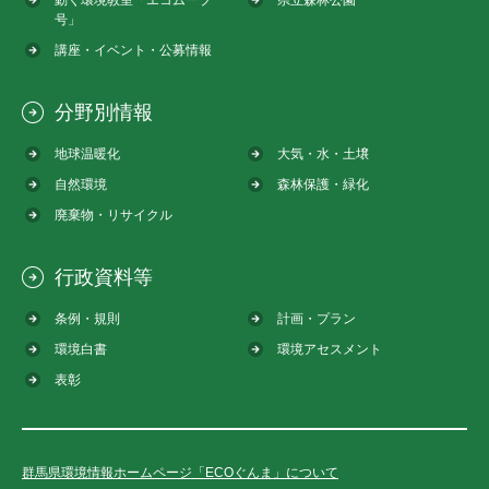
号」
講座・イベント・公募情報
分野別情報
地球温暖化
大気・水・土壌
自然環境
森林保護・緑化
廃棄物・リサイクル
行政資料等
条例・規則
計画・プラン
環境白書
環境アセスメント
表彰
群馬県環境情報ホームページ「ECOぐんま」について