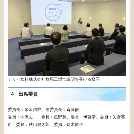
アサヒ飲料株式会社群馬工場で説明を受ける様子
4 出席委員
委員長：泉沢信哉、副委員長：斉藤優
委員：中沢丈一、委員：星野寛、委員：伊藤清、委員：矢野英
司、委員：秋山健太郎、委員：鈴木敦子