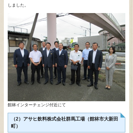
しました。
館林インターチェンジ付近にて
（2）アサヒ飲料株式会社群馬工場（館林市大新田
町）