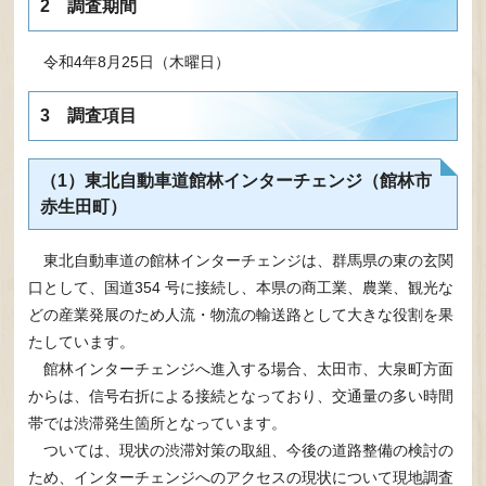
2 調査期間
令和4年8月25日（木曜日）
3 調査項目
（1）東北自動車道館林インターチェンジ（館林市
赤生田町）
東北自動車道の館林インターチェンジは、群馬県の東の玄関
口として、国道354 号に接続し、本県の商工業、農業、観光な
どの産業発展のため人流・物流の輸送路として大きな役割を果
たしています。
館林インターチェンジへ進入する場合、太田市、大泉町方面
からは、信号右折による接続となっており、交通量の多い時間
帯では渋滞発生箇所となっています。
ついては、現状の渋滞対策の取組、今後の道路整備の検討の
ため、インターチェンジへのアクセスの現状について現地調査