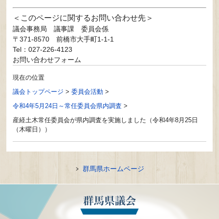
このページに関するお問い合わせ先
議会事務局
議事課 委員会係
〒371-8570
前橋市大手町1-1-1
Tel：027-226-4123
お問い合わせフォーム
現在の位置
議会トップページ
>
委員会活動
>
令和4年5月24日～常任委員会県内調査
>
産経土木常任委員会が県内調査を実施しました（令和4年8月25日
（木曜日））
群馬県ホームページ