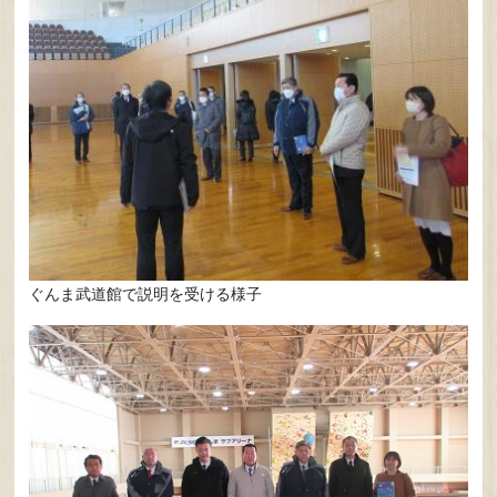
​ぐんま武道館で説明を受ける様子