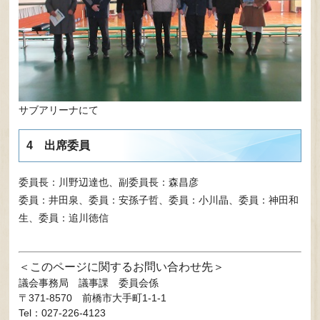
サブアリーナにて
4 出席委員
委員長：川野辺達也、副委員長：森昌彦
委員：井田泉、委員：安孫子哲、委員：小川晶、委員：神田和
生、委員：追川徳信
このページに関するお問い合わせ先
議会事務局
議事課 委員会係
〒371-8570
前橋市大手町1-1-1
Tel：027-226-4123