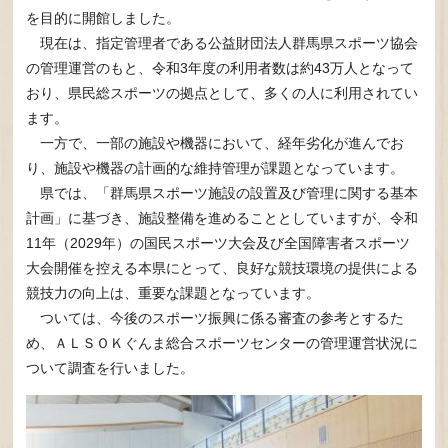
を目的に開館しました。
現在は、指定管理者である公益財団法人群馬県スポーツ協会
の管理運営のもと、令和3年度の利用者数は約43万人となって
おり、県民総スポーツの拠点として、多くの人に利用されてい
ます。
一方で、一部の施設や機器において、経年劣化が進んでお
り、施設や機器の計画的な維持管理が課題となっています。
県では、「群馬県スポーツ施設の設置及び管理に関する基本
計画」に基づき、施設整備を進めることとしていますが、令和
11年（2029年）の国民スポーツ大会及び全国障害者スポーツ
大会開催を控える本県にとって、良好な競技環境の提供による
競技力の向上は、重要な課題となっています。
ついては、今後のスポーツ振興に係る審査の参考とするた
め、ＡＬＳＯＫぐんま総合スポーツセンターの管理運営状況に
ついて調査を行いました。