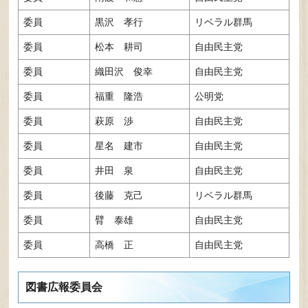
委員
黒沢 孝行
リベラル群馬
委員
松本 耕司
自由民主党
委員
織田沢 俊幸
自由民主党
委員
福重 隆浩
公明党
委員
萩原 渉
自由民主党
委員
星名 建市
自由民主党
委員
井田 泉
自由民主党
委員
後藤 克己
リベラル群馬
委員
臂 泰雄
自由民主党
委員
高橋 正
自由民主党
図書広報委員会