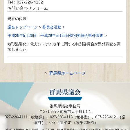
Tel：027-226-4132
お問い合わせフォーム
現在の位置
議会トップページ
>
委員会活動
>
平成28年5月26日～平成29年5月25日特別委員会県外調査
>
地球温暖化・電力システム改革に関する特別委員会が県外調査を実
施しました
群馬県ホームページ
群馬県議会事務局
〒371-8570 前橋市大手町1-1-1
027-226-4111（総務課）、027-226-4116（秘書室）、027-226-4121（議
事課）、027-226-4131（政策広報課)
「私的使用のための複製」や「引用」など著作権法上認められた場合を除き無断転載を