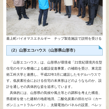
最上町バイオマスエネルギー チップ製造施設で説明を受ける
（2）山形エコハウス（山形県山形市）
「山形エコハウス」は、山形県が環境省「21世紀環境共生型
住宅のモデル整備による建設促進事業」の補助を受け、東北芸
術工科大学と連携し、平成22年3月に建設したモデルハウスで
す。低炭素社会における住宅の未来形はどのようなものか、設
計を通しその具体的な姿を追求しています。
具体的には、山形県の気候や風土等との調和を考えた構造、
県産材を使った建材の地産地消、二酸化炭素の排出ゼロ（カー
ボンニュートラルハウス）、太陽電池のパネルの設置、ペレッ