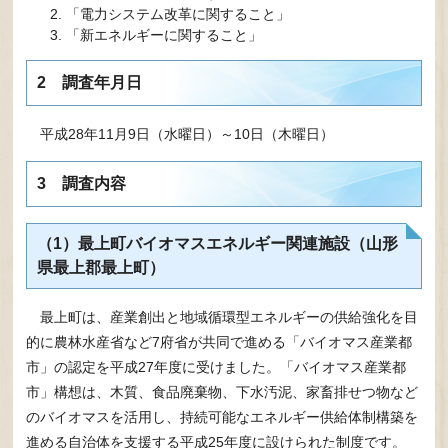
「電力システム改革に関すること」
「新エネルギーに関すること」
2 調査年月日
平成28年11月9日（水曜日）～10日（木曜日）
3 調査内容
（1）最上町バイオマスエネルギー関連施設（山形
県最上郡最上町）
最上町は、産業創出と地域循環型エネルギーの供給強化を目
的に農林水産省など7府省が共同で進める「バイオマス産業都
市」の認定を平成27年度に受けました。「バイオマス産業都
市」構想は、木質、食品廃棄物、下水汚泥、家畜排せつ物など
のバイオマスを活用し、持続可能なエネルギー供給体制構築を
進める自治体を支援する平成25年度に設けられた制度です。