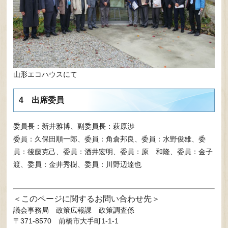
山形エコハウスにて
4 出席委員
委員長：新井雅博、副委員長：萩原渉
委員：久保田順一郎、委員：角倉邦良、委員：水野俊雄、委
員：後藤克己、委員：酒井宏明、委員：原 和隆、委員：金子
渡、委員：金井秀樹、委員：川野辺達也
このページに関するお問い合わせ先
議会事務局
政策広報課 政策調査係
〒371-8570
前橋市大手町1-1-1