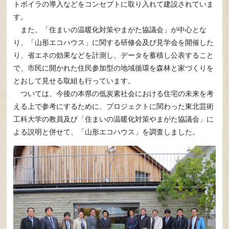
トボイラの導入などをコンセプトに取り入れて建設されていま
す。
また、「住まいの温暖化対策やまがた協議会」が中心とな
り、「山形エコハウス」に関する研修会及び見学会を開催した
り、省エネの効果などを計測し、データを蓄積し公表すること
で、市民に開かれた住民参加型の地域循環を森林と家づくりを
とおして見せる取組も行っています。
ついては、今後の本県の低炭素社会における住宅の未来を考
える上で参考にするために、プロジェクトに関わった東北芸術
工科大学の教員及び「住まいの温暖化対策やまがた協議会」に
よる説明と併せて、「山形エコハウス」を調査しました。