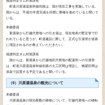
福渡特定ダム対策課長
町道川原湯温泉幹線街路は、国が現在工事を実施している。
国からは、平成31年度完成を目標に整備を進めていると聞いて
いる。
本郷委員
新源泉から打越代替地への引き湯は、現在地表の暫定管で行
われていると思うが、町道建設に際して、正式な引湯管が道路
に埋設されるのか教えていただきたい。
福渡特定ダム対策課長
国からは、新源泉から打越地区代替地の配湯所への引湯管
は、町道川原湯温泉幹線街路の土工区間は埋設し、橋梁区間は
添架で設置する予定であると聞いている。
（9）川原湯温泉の観光について
本郷委員
川原湯温泉の宿泊客数の推移について、打越代替地への移転