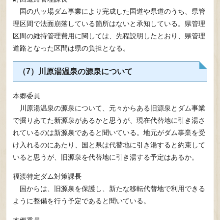
国の八ッ場ダム事業により完成した国道や県道のうち、県管
理区間で法面崩落している箇所はないと承知している。県管理
区間の維持管理費用に関しては、先程説明したとおり、県管理
道路となった区間は県の負担となる。
（7）川原湯温泉の源泉について
本郷委員
川原湯温泉の源泉について、元々からある旧源泉とダム事業
で掘りあてた新源泉があるかと思うが、現在代替地に引き湯さ
れているのは新源泉であると聞いている。地元がダム事業を受
け入れるのにあたり、国と県は代替地に引き湯すると約束して
いると思うが、旧源泉を代替地に引き湯する予定はあるか。
福渡特定ダム対策課長
国からは、旧源泉を保護し、新たな移転代替地で利用できる
ように整備を行う予定であると聞いている。