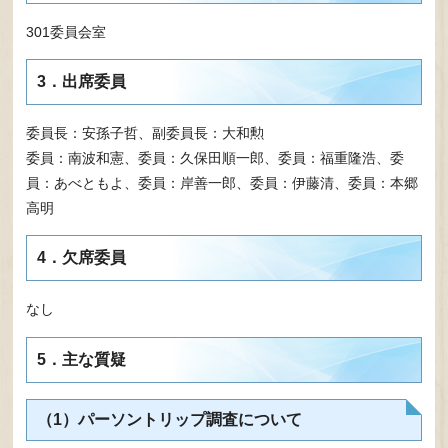
301委員会室
3．出席委員
委員長：安孫子哲、副委員長：大和勲
委員：南波和憲、委員：久保田順一郎、委員：福重隆浩、委
員：あべともよ、委員：岸善一郎、委員：伊藤清、委員：本郷
高明
4．欠席委員
なし
5．主な質疑
（1）パーソントリップ調査について