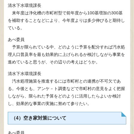
清水下水環境課長
来年度は浄化槽の市町村型で前年度から100基増加の300基
を補助することなどにより、今年度よりは多少伸びると期待し
ている。
あべ委員
予算が限られている中、どのように予算を配分すれば汚水処
理人口普及率を最も効果的に上げられるか検討しながら事業を
進めていると思うが、その辺りの考えはどうか。
清水下水環境課長
汚水処理施策を推進するには市町村との連携が不可欠であ
る。今後とも、アンケ－ト調査などで市町村の意見をよく把握
しながら、限られた予算をどのように活用したらよいか検討
し、効果的な事業の実施に努めて参りたい。
（4）空き家対策について
あべ委員