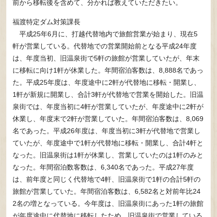
前から移転後を含めて、分かれば教えていただきたい。
福渡特定ダム対策課長
平成25年6月に、打越代替地内で旅館営業が始まり、現在5
軒が営業している。代替地での営業開始前となる平成24年度
は、年度当初、旧温泉街で5軒の旅館が営業していたが、年末
に移転に向け1軒が休業した。年間宿泊客数は、8,888名であっ
た。平成25年度は、年度途中に2軒が代替地に移転・開業し、
1軒が新規に開業し、合計3軒が代替地で営業を開始した。旧温
泉街では、年度当初に4軒が営業していたが、年度途中に2軒が
休業し、年度末で2軒が営業していた。年間宿泊客数は、8,069
名であった。平成26年度は、年度当初に3軒が代替地で営業し
ていたが、年度途中で1軒が代替地に移転・開業し、合計4軒と
なった。旧温泉街は1軒が休業し、営業していたのは1軒のみと
なった。年間宿泊数客数は、6,340名であった。平成27年度
は、前年度と同じく代替地で4軒、旧温泉街で1軒の合計5軒の
旅館が営業していた。年間宿泊客数は、6,582名と対前年比24
2名の増となっている。今年度は、旧温泉街にあった1軒の旅館
が年度途中に代替地に移転したため、旧温泉街で営業している