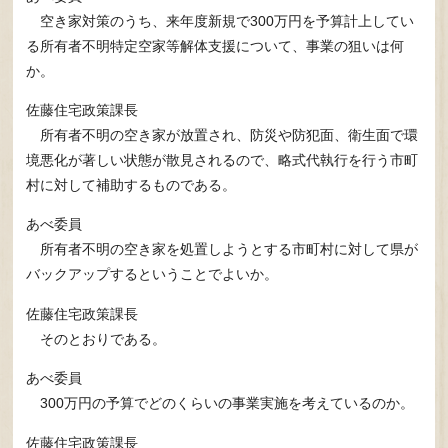
空き家対策のうち、来年度新規で300万円を予算計上してい
る所有者不明特定空家等解体支援について、事業の狙いは何
か。
佐藤住宅政策課長
所有者不明の空き家が放置され、防災や防犯面、衛生面で環
境悪化が著しい状態が散見されるので、略式代執行を行う市町
村に対して補助するものである。
あべ委員
所有者不明の空き家を処置しようとする市町村に対して県が
バックアップするということでよいか。
佐藤住宅政策課長
そのとおりである。
あべ委員
300万円の予算でどのくらいの事業実施を考えているのか。
佐藤住宅政策課長