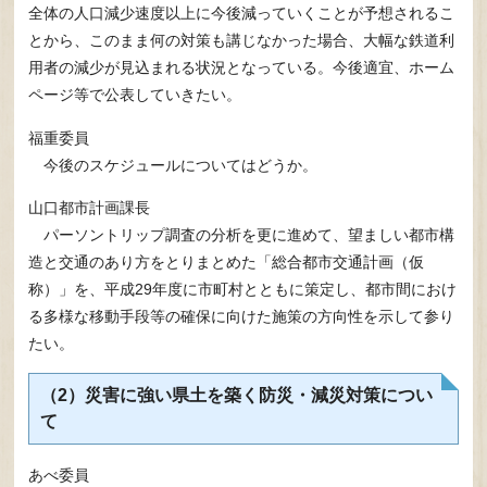
全体の人口減少速度以上に今後減っていくことが予想されるこ
とから、このまま何の対策も講じなかった場合、大幅な鉄道利
用者の減少が見込まれる状況となっている。今後適宜、ホーム
ページ等で公表していきたい。
福重委員
今後のスケジュールについてはどうか。
山口都市計画課長
パーソントリップ調査の分析を更に進めて、望ましい都市構
造と交通のあり方をとりまとめた「総合都市交通計画（仮
称）」を、平成29年度に市町村とともに策定し、都市間におけ
る多様な移動手段等の確保に向けた施策の方向性を示して参り
たい。
（2）災害に強い県土を築く防災・減災対策につい
て
あべ委員