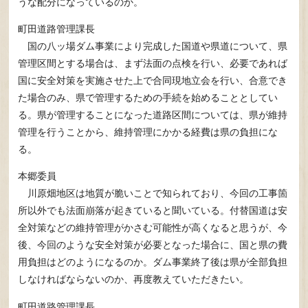
うな配分になっているのか。
町田道路管理課長
国の八ッ場ダム事業により完成した国道や県道について、県
管理区間とする場合は、まず法面の点検を行い、必要であれば
国に安全対策を実施させた上で合同現地立会を行い、合意でき
た場合のみ、県で管理するための手続を始めることとしてい
る。県が管理することになった道路区間については、県が維持
管理を行うことから、維持管理にかかる経費は県の負担にな
る。
本郷委員
川原畑地区は地質が脆いことで知られており、今回の工事箇
所以外でも法面崩落が起きていると聞いている。付替国道は安
全対策などの維持管理がかさむ可能性が高くなると思うが、今
後、今回のような安全対策が必要となった場合に、国と県の費
用負担はどのようになるのか。ダム事業終了後は県が全部負担
しなければならないのか、再度教えていただきたい。
町田道路管理課長