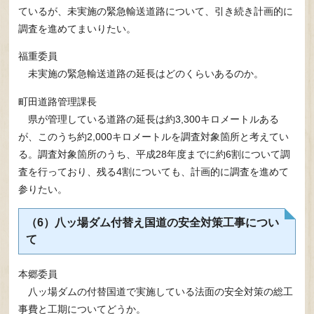
ているが、未実施の緊急輸送道路について、引き続き計画的に
調査を進めてまいりたい。
福重委員
未実施の緊急輸送道路の延長はどのくらいあるのか。
町田道路管理課長
県が管理している道路の延長は約3,300キロメートルある
が、このうち約2,000キロメートルを調査対象箇所と考えてい
る。調査対象箇所のうち、平成28年度までに約6割について調
査を行っており、残る4割についても、計画的に調査を進めて
参りたい。
（6）八ッ場ダム付替え国道の安全対策工事につい
て
本郷委員
八ッ場ダムの付替国道で実施している法面の安全対策の総工
事費と工期についてどうか。