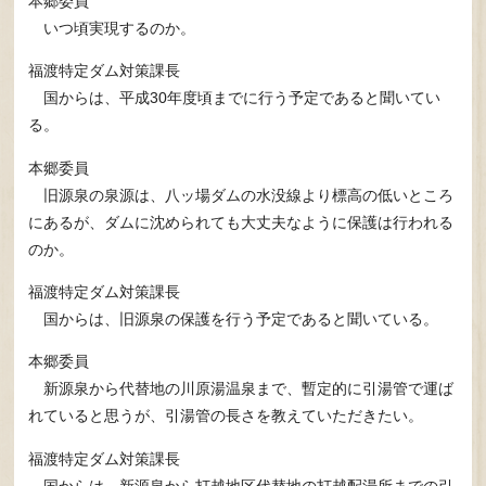
本郷委員
いつ頃実現するのか。
福渡特定ダム対策課長
国からは、平成30年度頃までに行う予定であると聞いてい
る。
本郷委員
旧源泉の泉源は、八ッ場ダムの水没線より標高の低いところ
にあるが、ダムに沈められても大丈夫なように保護は行われる
のか。
福渡特定ダム対策課長
国からは、旧源泉の保護を行う予定であると聞いている。
本郷委員
新源泉から代替地の川原湯温泉まで、暫定的に引湯管で運ば
れていると思うが、引湯管の長さを教えていただきたい。
福渡特定ダム対策課長
国からは、新源泉から打越地区代替地の打越配湯所までの引