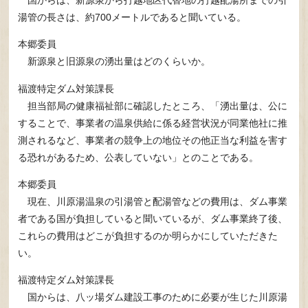
湯管の長さは、約700メートルであると聞いている。
本郷委員
新源泉と旧源泉の湧出量はどのくらいか。
福渡特定ダム対策課長
担当部局の健康福祉部に確認したところ、「湧出量は、公に
することで、事業者の温泉供給に係る経営状況が同業他社に推
測されるなど、事業者の競争上の地位その他正当な利益を害す
る恐れがあるため、公表していない」とのことである。
本郷委員
現在、川原湯温泉の引湯管と配湯管などの費用は、ダム事業
者である国が負担していると聞いているが、ダム事業終了後、
これらの費用はどこが負担するのか明らかにしていただきた
い。
福渡特定ダム対策課長
国からは、八ッ場ダム建設工事のために必要が生じた川原湯