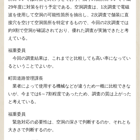
29年度に対策を行う予定である。空洞調査は、1次調査で電磁
波を使用して空洞の可能性箇所を抽出し、2次調査で舗装に直
接穴を空けて空洞箇所を特定するもので、今回の2次調査では
約9割で空洞が確認されており、優れた調査が実施できたと考
えている。
福重委員
今回の調査結果は、これまでと比較しても高い率になってい
るということでよいか。
町田道路管理課長
業者によって使用する機械などが違うため一概に比較できな
いが、今までは6～7割程度であったため、調査の質は上がった
と考えている。
福重委員
緊急対応の必要性は、空洞の深さで判断するのか、それとも
大きさで判断するのか。