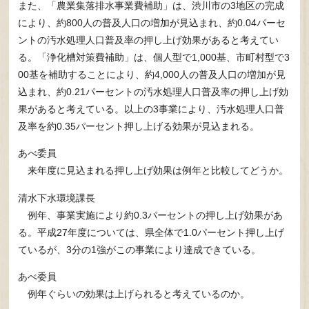
また、「農業集落排水事業費補助」は、渋川市の3地区の完成
により、約800人の普及人口の増加が見込まれ、約0.04パーセ
ントの汚水処理人口普及率の押し上げ効果があると考えてい
る。「浄化槽対策費補助」は、個人型で1,000基、市町村型で3
00基を補助することにより、約4,000人の普及人口の増加が見
込まれ、約0.21パーセントの汚水処理人口普及率の押し上げ効
果があると考えている。以上の3事業により、汚水処理人口普
及率を約0.35パーセント押し上げる効果が見込まれる。
あべ委員
来年度に見込まれる押し上げ効果は例年と比較してどうか。
清水下水環境課長
例年、事業実施により約0.3パーセントの押し上げ効果があ
る。平成27年度については、県全体で1.0パーセント押し上げ
ているが、3分の1強がこの事業により達成できている。
あべ委員
例年ぐらいの効果は上げられると考えているのか。