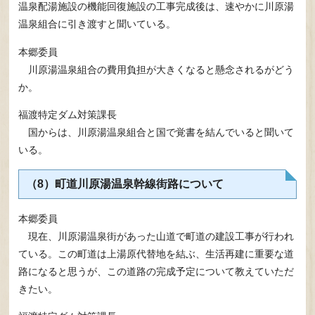
温泉配湯施設の機能回復施設の工事完成後は、速やかに川原湯
温泉組合に引き渡すと聞いている。
本郷委員
川原湯温泉組合の費用負担が大きくなると懸念されるがどう
か。
福渡特定ダム対策課長
国からは、川原湯温泉組合と国で覚書を結んでいると聞いて
いる。
（8）町道川原湯温泉幹線街路について
本郷委員
現在、川原湯温泉街があった山道で町道の建設工事が行われ
ている。この町道は上湯原代替地を結ぶ、生活再建に重要な道
路になると思うが、この道路の完成予定について教えていただ
きたい。