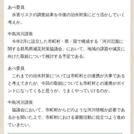
あべ委員
水害リスクの調査結果を今後の治水対策にどう活かしていく
考えか。
中島河川課長
今年2月に設立した市町村・県・国で構成する「河川氾濫に
関する群馬県減災対策協議会」において、地域の課題や減災に
向けた取組について検討する予定である。
あべ委員
これまでの治水対策については市町村との連携が大事である
と考えてきたが、今回の取組についても市町村との連携がポイ
ントになってくると思うが、うまくやっていけるのか。
中島河川課長
協議会において、市町村からどのような河川情報が必要であ
るかを聞いた上で、市町村における避難活動に役立つよう進め
ていきたい。