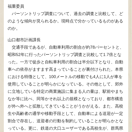
福重委員
パーソントリップ調査について、過去の調査と比較して、ど
のような傾向が見られるか。現時点で分かっているものがある
のか。
山口都市計画課長
交通手段であるが、自動車利用の割合が約78パーセントと、
昭和52年に行ったパーソントリップ調査と比較して1.7倍とな
った。一方で徒歩と自転車利用の割合は半分以下となり、自動
車への依存がますます高まっていることが裏付けられた。本県
における特徴として、100メートルの移動でも4人に1人が車を
使用していることが明らかになっている。その他として、郊外
に立地している特定の商業施設に集まる人の量は、駅前やまち
なか等に比べ、同等かそれ以上の規模となっており、都市構造
が外へ外へと拡散してきていることがうかがえる。また、高校
生や高齢者の通学や移動手段として、自動車による送迎が一定
割合で存在し、送迎者の行動を制約していることが明らかとな
っている。更に、鉄道の大口ユーザーである高校生が、群馬県