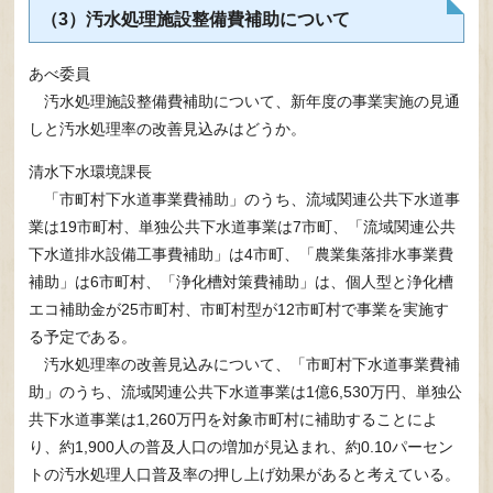
（3）汚水処理施設整備費補助について
あべ委員
汚水処理施設整備費補助について、新年度の事業実施の見通
しと汚水処理率の改善見込みはどうか。
清水下水環境課長
「市町村下水道事業費補助」のうち、流域関連公共下水道事
業は19市町村、単独公共下水道事業は7市町、「流域関連公共
下水道排水設備工事費補助」は4市町、「農業集落排水事業費
補助」は6市町村、「浄化槽対策費補助」は、個人型と浄化槽
エコ補助金が25市町村、市町村型が12市町村で事業を実施す
る予定である。
汚水処理率の改善見込みについて、「市町村下水道事業費補
助」のうち、流域関連公共下水道事業は1億6,530万円、単独公
共下水道事業は1,260万円を対象市町村に補助することによ
り、約1,900人の普及人口の増加が見込まれ、約0.10パーセン
トの汚水処理人口普及率の押し上げ効果があると考えている。