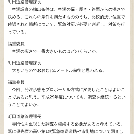
町田道路管理課長
空洞調査の抽出条件は、空洞の幅・厚さ・路面からの深さで
決める。これらの条件を満たすもののうち、比較的浅い位置で
確認された箇所について、緊急対応が必要と判断し、対策を行
っている。
福重委員
空洞の広さで一番大きいものはどのくらいか。
町田道路管理課長
大きいものでおおむね1メートル前後と思われる。
福重委員
今回、発注形態をプロポーザル方式に変更したことはよいこ
とであると思う。平成29年度についても、調査を継続するとい
うことでよいか。
町田道路管理課長
専門性を重視した調査を継続する必要があると考えている。
既に優先度の高い第1次緊急輸送道路や市街地について調査し