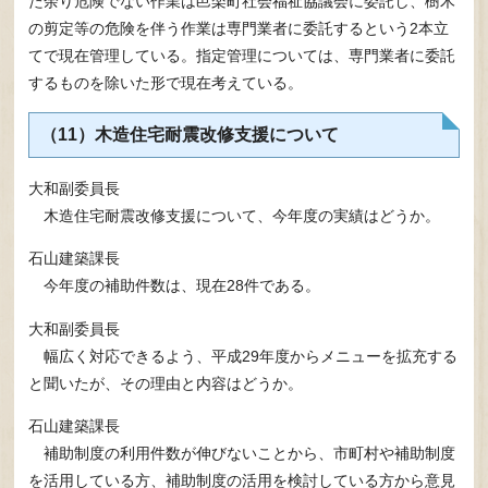
た余り危険でない作業は邑楽町社会福祉協議会に委託し、樹木
の剪定等の危険を伴う作業は専門業者に委託するという2本立
てで現在管理している。指定管理については、専門業者に委託
するものを除いた形で現在考えている。
（11）木造住宅耐震改修支援について
大和副委員長
木造住宅耐震改修支援について、今年度の実績はどうか。
石山建築課長
今年度の補助件数は、現在28件である。
大和副委員長
幅広く対応できるよう、平成29年度からメニューを拡充する
と聞いたが、その理由と内容はどうか。
石山建築課長
補助制度の利用件数が伸びないことから、市町村や補助制度
を活用している方、補助制度の活用を検討している方から意見