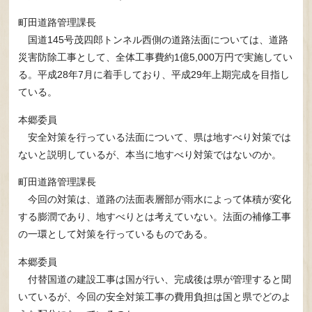
町田道路管理課長
国道145号茂四郎トンネル西側の道路法面については、道路
災害防除工事として、全体工事費約1億5,000万円で実施してい
る。平成28年7月に着手しており、平成29年上期完成を目指し
ている。
本郷委員
安全対策を行っている法面について、県は地すべり対策では
ないと説明しているが、本当に地すべり対策ではないのか。
町田道路管理課長
今回の対策は、道路の法面表層部が雨水によって体積が変化
する膨潤であり、地すべりとは考えていない。法面の補修工事
の一環として対策を行っているものである。
本郷委員
付替国道の建設工事は国が行い、完成後は県が管理すると聞
いているが、今回の安全対策工事の費用負担は国と県でどのよ