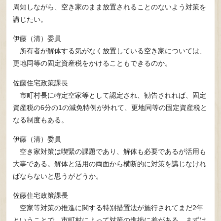
周知しながら、空き家のまま放置されることのないよう対策を
講じたい。
伊藤（清）委員
所有者が解体する気がなく放置している空き家については、
更地同等の固定資産税をかけることもできるのか。
佐藤住宅政策課長
市町村長に特定空家等として認定され、勧告されれば、固定
資産税の6分の1の減免特例が外れて、更地同等の固定資産税と
なる制度もある。
伊藤（清）委員
空き家対策は喫緊の課題であり、解体も必要であるが活用も
大事である。解体と活用の両面から横断的に対策を講じなけれ
ばならないと思うがどうか。
佐藤住宅政策課長
空家等対策の推進に関する特別措置法が施行されてまだ2年
ということで、市町村によって対策の進捗に差がある。まずは