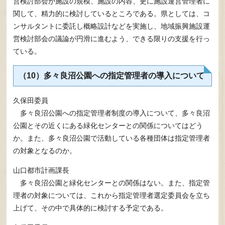
営検討部会が施設の規模、施設の内容、更に施設運営管理者に
関して、精力的に検討しているところである。県としては、コ
ンサルタントに委託し概略設計などを実施し、地域振興施設運
営検討部会の議論が円滑に進むよう、できる限りの支援を行っ
ている。
（10）多々良沼公園への指定管理者の導入について
久保田委員
多々良沼公園への指定管理者制度の導入について、多々良沼
公園とその近くにある緑化センターとの関係についてはどう
か。また、多々良沼公園で活動している各種団体は指定管理者
の対象となるのか。
山口都市計画課長
多々良沼公園と緑化センターとの関係はない。また、指定管
理者の対象については、これから指定管理者選定委員会を立ち
上げて、その中で具体的に検討する予定である。