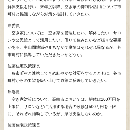
解体支援を行い、来年度以降、空き家の抑制や活用について市
町村と協議しながら対策を検討していきたい。
岸委員
空き家については、空き家を管理したい、解体したい、サロ
ンや公民館として活用したい、借りて住みたいなど様々な要望
がある。中山間地域やまちなかで事情はそれぞれ異なるが、各
市町村に指導していただきたいがどうか。
佐藤住宅政策課長
各市町村と連携してきめ細やかな対応をするとともに、各市
町村からの要望を吸い上げて政策に反映していきたい。
岸委員
空き家対策について、高崎市においては、解体は100万円を
上限に、サロンなどに活用する場合の改修は500万円を上限
に、それぞれ補助しているが、県は支援しないのか。
佐藤住宅政策課長