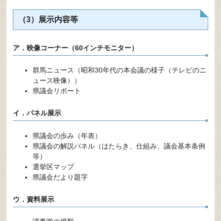
（3）展示内容等
ア．映像コーナー（60インチモニター）
群馬ニュース（昭和30年代の本会議の様子（テレビのニ
ュース映像））
県議会リポート
イ．パネル展示
県議会の歩み（年表）
県議会の解説パネル（はたらき、仕組み、議会基本条例
等）
選挙区マップ
県議会だより題字
ウ．資料展示