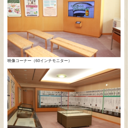
映像コーナー（60インチモニター）