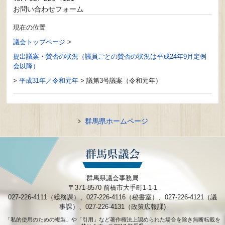
お問い合わせフォーム
現在の位置
議会トップページ
>
提出議案・賛否の状況（議員ごとの賛否の状況は平成24年9月定例
会以降）
>
平成31年／令和元年
>
議第3号議案（令和元年）
群馬県ホームページ
群馬県議会事務局
〒371-8570 前橋市大手町1-1-1
027-226-4111（総務課）、027-226-4116（秘書室）、027-226-4121（議
事課）、027-226-4131（政策広報課)
「私的使用のための複製」や「引用」など著作権法上認められた場合を除き無断転載を