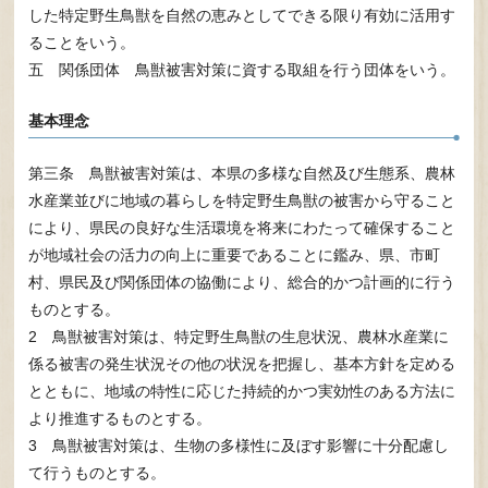
した特定野生鳥獣を自然の恵みとしてできる限り有効に活用す
ることをいう。
五 関係団体 鳥獣被害対策に資する取組を行う団体をいう。
基本理念
第三条 鳥獣被害対策は、本県の多様な自然及び生態系、農林
水産業並びに地域の暮らしを特定野生鳥獣の被害から守ること
により、県民の良好な生活環境を将来にわたって確保すること
が地域社会の活力の向上に重要であることに鑑み、県、市町
村、県民及び関係団体の協働により、総合的かつ計画的に行う
ものとする。
2 鳥獣被害対策は、特定野生鳥獣の生息状況、農林水産業に
係る被害の発生状況その他の状況を把握し、基本方針を定める
とともに、地域の特性に応じた持続的かつ実効性のある方法に
より推進するものとする。
3 鳥獣被害対策は、生物の多様性に及ぼす影響に十分配慮し
て行うものとする。