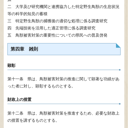
二 大学及び研究機関と連携協力した特定野生鳥獣の生息状況
等の科学的知見の蓄積
三 特定野生鳥獣の捕獲後の適切な処理に係る調査研究
四 先端技術を活用した適正管理に係る調査研究
五 鳥獣被害対策の重要性についての県民への普及啓発
第四章 雑則
顕彰
第十一条 県は、鳥獣被害対策の推進に関して顕著な功績があ
った者に対し、顕彰するものとする。
財政上の措置
第十二条 県は、鳥獣被害対策を推進するため、必要な財政上
の措置を講ずるものとする。