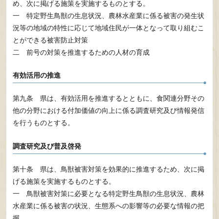
め、次に掲げる施策を実施するものとする。
一 特定野生鳥獣の生息状況、農林水産業に係る被害の発生状
況等の地域の特性に応じて地域住民が一体となって取り組むこ
とができる被害防止対策
二 前号の対策を推進するための人材の育成
有効活用の推進
第九条 県は、有効活用を推進するとともに、食関連分野その
他の分野における付加価値の向上に係る調査研究及び情報発信
を行うものとする。
調査研究及び普及啓発
第十条 県は、鳥獣被害対策を効果的に推進するため、次に掲
げる施策を実施するものとする。
一 鳥獣被害対策に必要となる特定野生鳥獣の生息状況、農林
水産業に係る被害の状況、生態系への影響等の必要な情報の把
握