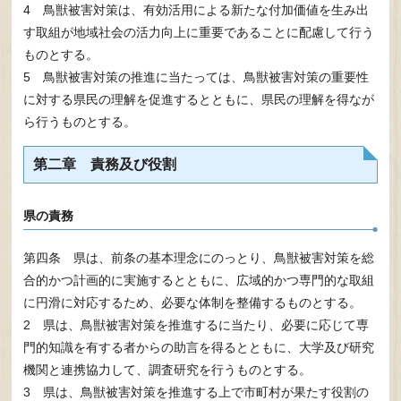
4 鳥獣被害対策は、有効活用による新たな付加価値を生み出
す取組が地域社会の活力向上に重要であることに配慮して行う
ものとする。
5 鳥獣被害対策の推進に当たっては、鳥獣被害対策の重要性
に対する県民の理解を促進するとともに、県民の理解を得なが
ら行うものとする。
第二章 責務及び役割
県の責務
第四条 県は、前条の基本理念にのっとり、鳥獣被害対策を総
合的かつ計画的に実施するとともに、広域的かつ専門的な取組
に円滑に対応するため、必要な体制を整備するものとする。
2 県は、鳥獣被害対策を推進するに当たり、必要に応じて専
門的知識を有する者からの助言を得るとともに、大学及び研究
機関と連携協力して、調査研究を行うものとする。
3 県は、鳥獣被害対策を推進する上で市町村が果たす役割の