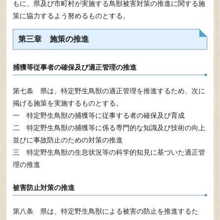
もに、県及び市町村が実施する鳥獣被害対策の推進に関する施
策に協力するよう努めるものとする。
第三章 施策の推進
捕獲等従事者の確保及び適正管理の推進
第七条 県は、特定野生鳥獣の適正管理を推進するため、次に
掲げる施策を実施するものとする。
一 特定野生鳥獣の捕獲等に従事する者の確保及び育成
二 特定野生鳥獣の捕獲等に係る専門的な知識及び技術の向上
並びに事故防止のための対策の推進
三 特定野生鳥獣の生息状況等の科学的知見に基づいた適正管
理の推進
被害防止対策の推進
第八条 県は、特定野生鳥獣による被害の防止を推進するた