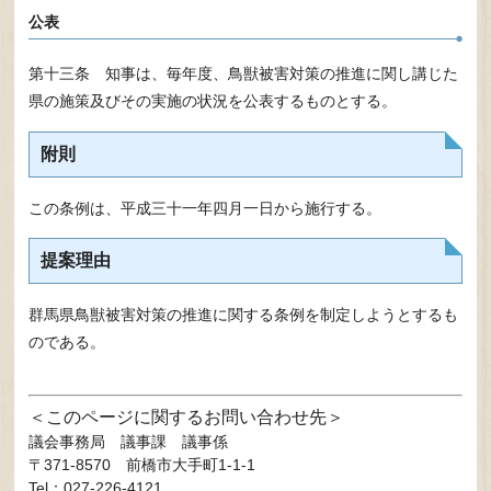
公表
第十三条 知事は、毎年度、鳥獣被害対策の推進に関し講じた
県の施策及びその実施の状況を公表するものとする。
附則
この条例は、平成三十一年四月一日から施行する。
提案理由
群馬県鳥獣被害対策の推進に関する条例を制定しようとするも
のである。
このページに関するお問い合わせ先
議会事務局
議事課 議事係
〒371-8570
前橋市大手町1-1-1
Tel：027-226-4121