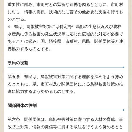
重要性に鑑み、市町村との緊密な連携を図るとともに、市町村
に対し、情報の提供、技術的な助言その他必要な支援を行うも
のとする。
4 県は、鳥獣被害対策には特定野生鳥獣の生息状況及び農林
水産業に係る被害の発生状況等に応じた広域的な対応が必要で
あることに鑑み、国、隣接県、市町村、県民、関係団体等と連
携協力するものとする。
県民の役割
第五条 県民は、鳥獣被害対策に関する理解を深めるよう努め
るとともに、県、市町村及び関係団体による鳥獣被害対策の推
進に協力するよう努めるものとする。
関係団体の役割
第六条 関係団体は、鳥獣被害対策に寄与する人材の育成、事
故防止対策、情報の発信等に資する取組を行うよう努めるとと