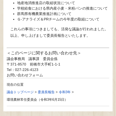
地産地消推進店の取組状況について
学校給食における県内産小麦・米粉パンの推進について
群馬県有機農業推進計画について
Ｇ-アナライズ＆PRチームの今年度の取組について
これらの事項につきましても、活発な議論が行われました。
以上、申し上げまして委員長報告といたします。
このページに関するお問い合わせ先
議会事務局
議事課 委員会係
〒371-8570
前橋市大手町1-1-1
Tel：027-226-4123
お問い合わせフォーム
現在の位置
議会トップページ
>
委員長報告
>
令和3年
>
環境農林常任委員会（令和3年6月15日）