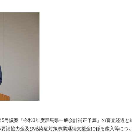
45号議案「令和3年度群馬県一般会計補正予算」の審査経過と
要請協力金及び感染症対策事業継続支援金に係る歳入等につい