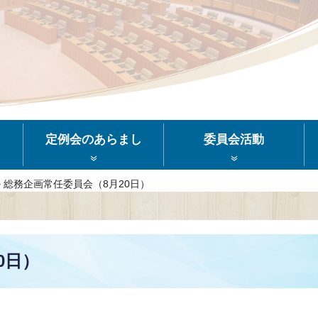
定例会のあらまし
委員会活動
>
総務企画常任委員会（8月20日）
0日）