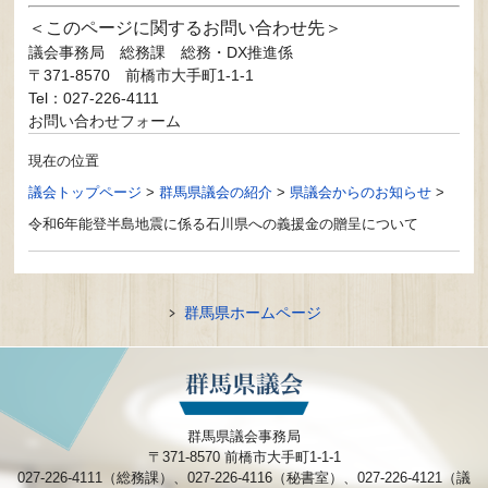
このページに関するお問い合わせ先
議会事務局
総務課 総務・DX推進係
〒371-8570
前橋市大手町1-1-1
Tel：027-226-4111
お問い合わせフォーム
現在の位置
議会トップページ
>
群馬県議会の紹介
>
県議会からのお知らせ
>
令和6年能登半島地震に係る石川県への義援金の贈呈について
群馬県ホームページ
群馬県議会事務局
〒371-8570 前橋市大手町1-1-1
027-226-4111（総務課）、027-226-4116（秘書室）、027-226-4121（議