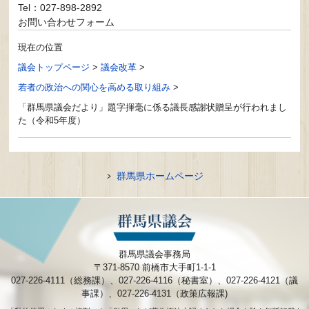
Tel：027-898-2892
お問い合わせフォーム
現在の位置
議会トップページ
>
議会改革
>
若者の政治への関心を高める取り組み
>
「群馬県議会だより」題字揮毫に係る議長感謝状贈呈が行われまし
た（令和5年度）
群馬県ホームページ
群馬県議会事務局
〒371-8570 前橋市大手町1-1-1
027-226-4111（総務課）、027-226-4116（秘書室）、027-226-4121（議
事課）、027-226-4131（政策広報課)