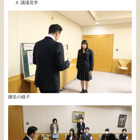
議場見学
贈呈の様子