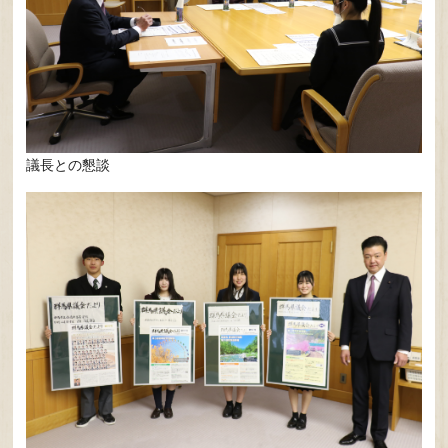
議長との懇談