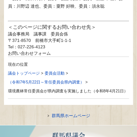
員：川野辺 達也、委員：粟野 好映、委員：須永聡
このページに関するお問い合わせ先
議会事務局
議事課 委員会係
〒371-8570
前橋市大手町1-1-1
Tel：027-226-4123
お問い合わせフォーム
現在の位置
議会トップページ
>
委員会活動
>
（令和7年5月22日～常任委員会県内調査）
>
環境農林常任委員会が県内調査を実施しました（令和8年4月21日）
群馬県ホームページ