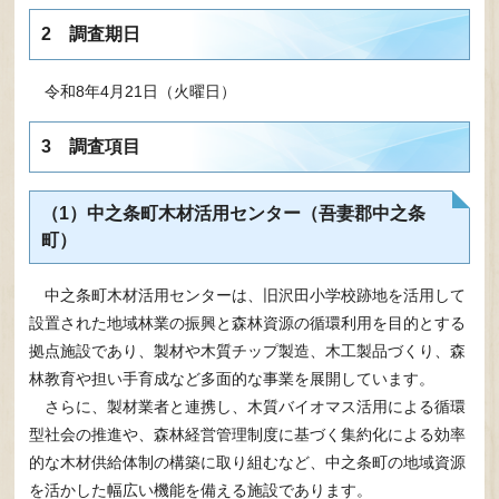
2 調査期日
令和8年4月21日（火曜日）
3 調査項目
（1）中之条町木材活用センター（吾妻郡中之条
町）​
中之条町木材活用センターは、旧沢田小学校跡地を活用して
設置された地域林業の振興と森林資源の循環利用を目的とする
拠点施設であり、製材や木質チップ製造、木工製品づくり、森
林教育や担い手育成など多面的な事業を展開しています。
さらに、製材業者と連携し、木質バイオマス活用による循環
型社会の推進や、森林経営管理制度に基づく集約化による効率
的な木材供給体制の構築に取り組むなど、中之条町の地域資源
を活かした幅広い機能を備える施設であります。