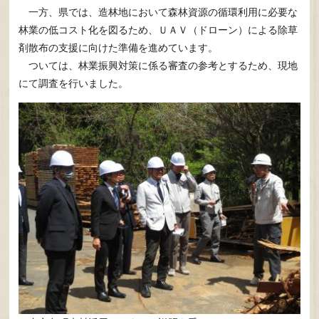
一方、県では、造林地において森林資源の循環利用に必要な
林業の低コスト化を図るため、ＵＡＶ（ドローン）による除草
剤散布の支援に向けた準備を進めています。
ついては、林業振興対策に係る審査の参考とするため、現地
にて調査を行いました。