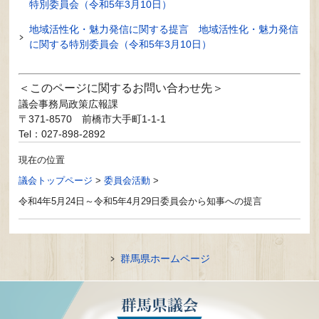
特別委員会（令和5年3月10日）
地域活性化・魅力発信に関する提言 地域活性化・魅力発信
に関する特別委員会（令和5年3月10日）
このページに関するお問い合わせ先
議会事務局政策広報課
〒371-8570
前橋市大手町1-1-1
Tel：027-898-2892
現在の位置
議会トップページ
>
委員会活動
>
令和4年5月24日～令和5年4月29日委員会から知事への提言
群馬県ホームページ