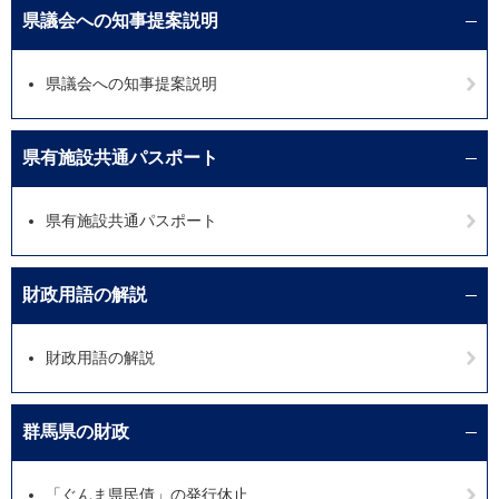
県議会への知事提案説明
県議会への知事提案説明
県有施設共通パスポート
県有施設共通パスポート
財政用語の解説
財政用語の解説
群馬県の財政
「ぐんま県民債」の発行休止