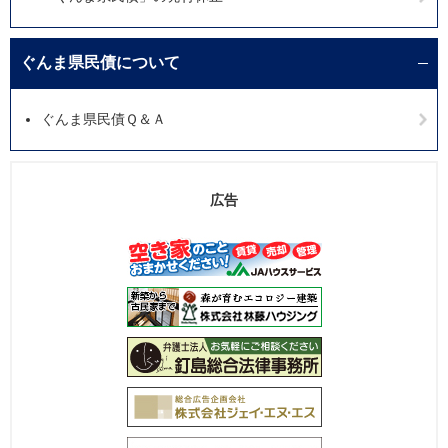
ぐんま県民債について
ぐんま県民債Ｑ＆Ａ
広告