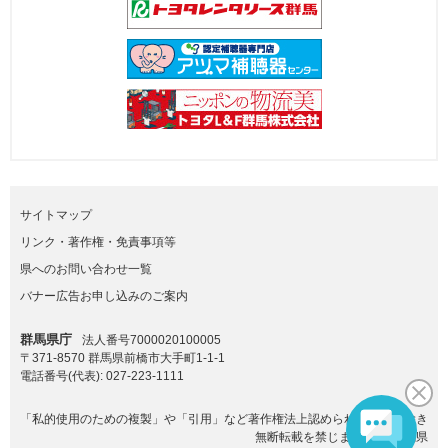
サイトマップ
リンク・著作権・免責事項等
県へのお問い合わせ一覧
バナー広告お申し込みのご案内
群馬県庁
法人番号7000020100005
〒371-8570 群馬県前橋市大手町1-1-1
電話番号(代表):
027-223-1111
「私的使用のための複製」や「引用」など著作権法上認められた場合を除き
無断転載を禁じます。(C)群馬県