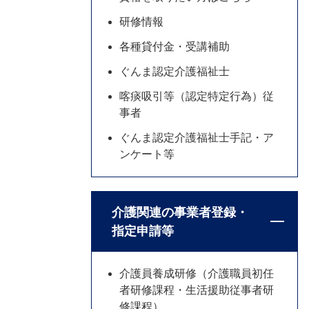
研修情報
各種貸付金・受講補助
ぐんま認定介護福祉士
喀痰吸引等（認定特定行為）従
事者
ぐんま認定介護福祉士手記・ア
ンケート等
介護関連の事業者登録・
指定申請等
介護員養成研修（介護職員初任
者研修課程・生活援助従事者研
修課程）