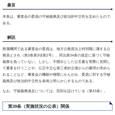
趣旨
本条は、審査会の委員の守秘義務及び政治的中立性を定めたもので
ある。
解説
附属機関である審査会の委員は、地方公務員法上特別職に属する公
務員とされ（第3条第3項第2号）、同法第34条の規定に基づく守秘
義務を負っていない。しかし、不開示とした公文書を実際に見聞し
て審査を行うことや、公正中立な第三者的立場からの審理が求めら
れることなど、審査会の機能や権限にかんがみ、委員に対する守秘
義務及び政治的中立性を条例上明らかにするものである。
なお、守秘義務違反については、罰則を設けている（第43条）。
第39条（実施状況の公表）関係