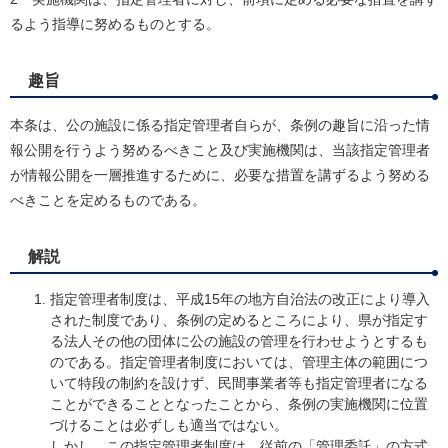
るよう指導に努めるものとする。
趣旨
本条は、公の施設に係る指定管理者自らが、条例の趣旨に沿った情
報公開を行うよう努めるべきこと及び実施機関は、当該指定管理者
が情報公開を一層推進するために、必要な措置を講ずるよう努める
べきことを定めるものである。
解説
指定管理者制度は、平成15年の地方自治法の改正により導入
された制度であり、条例の定めるところにより、県が指定す
る法人その他の団体に公の施設の管理を行わせようとするも
のである。指定管理者制度においては、管理主体の範囲につ
いて特段の制約を設けず、民間事業者等も指定管理者になる
ことができることとなったことから、条例の実施機関に位置
づけることは必ずしも適当ではない。
しかし、この指定管理者制度は、従前の「管理委託」の方式