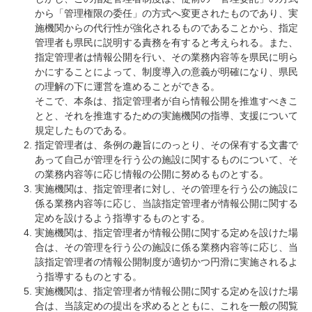
から「管理権限の委任」の方式へ変更されたものであり、実
施機関からの代行性が強化されるものであることから、指定
管理者も県民に説明する責務を有すると考えられる。また、
指定管理者は情報公開を行い、その業務内容等を県民に明ら
かにすることによって、制度導入の意義が明確になり、県民
の理解の下に運営を進めることができる。
そこで、本条は、指定管理者が自ら情報公開を推進すべきこ
とと、それを推進するための実施機関の指導、支援について
規定したものである。
指定管理者は、条例の趣旨にのっとり、その保有する文書で
あって自己が管理を行う公の施設に関するものについて、そ
の業務内容等に応じ情報の公開に努めるものとする。
実施機関は、指定管理者に対し、その管理を行う公の施設に
係る業務内容等に応じ、当該指定管理者が情報公開に関する
定めを設けるよう指導するものとする。
実施機関は、指定管理者が情報公開に関する定めを設けた場
合は、その管理を行う公の施設に係る業務内容等に応じ、当
該指定管理者の情報公開制度が適切かつ円滑に実施されるよ
う指導するものとする。
実施機関は、指定管理者が情報公開に関する定めを設けた場
合は、当該定めの提出を求めるとともに、これを一般の閲覧