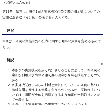
（実施状況の公表）
第39条 知事は、毎年1回各実施機関の公文書の開示等についての
実施状況を取りまとめ、公表するものとする。
趣旨
本条は、条例の実施状況の公表に関する知事の責務を定めるもので
ある。
解説
本条例の実施状況を広く周知させることによって、本条例の
適正な利用及び情報公開制度の健全な発展を推進するもので
ある。
各実施機関は、自らの判断と責任においてこの条例に基づく
情報公開を推進する責務を負うものであるが、実施状況につ
いては、県民が全体を把握できるよう知事が一括取りまとめ
て公表する。
本条による実施状況の公表事項は次のとおりである。