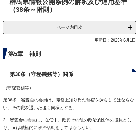
群馬県情報公開条例の解釈及び運用基準
文
（38条～附則）
ページ内目次
更新日：2025年6月1日
第5章 補則
第38条（守秘義務等）関係
（守秘義務等）
第38条 審査会の委員は、職務上知り得た秘密を漏らしてはならな
い。その職を退いた後も同様とする。
2 審査会の委員は、在任中、政党その他の政治的団体の役員とな
り、又は積極的に政治活動をしてはならない。