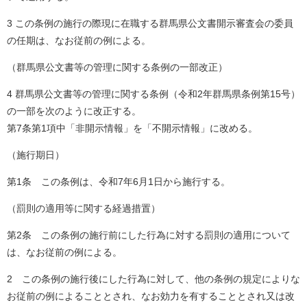
3 この条例の施行の際現に在職する群馬県公文書開示審査会の委員
の任期は、なお従前の例による。
（群馬県公文書等の管理に関する条例の一部改正）
4 群馬県公文書等の管理に関する条例（令和2年群馬県条例第15号）
の一部を次のように改正する。
第7条第1項中「非開示情報」を「不開示情報」に改める。
（施行期日）
第1条 この条例は、令和7年6月1日から施行する。
（罰則の適用等に関する経過措置）
第2条 この条例の施行前にした行為に対する罰則の適用について
は、なお従前の例による。
2 この条例の施行後にした行為に対して、他の条例の規定によりな
お従前の例によることとされ、なお効力を有することとされ又は改