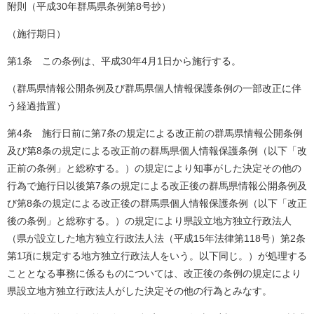
附則（平成30年群馬県条例第8号抄）
（施行期日）
第1条 この条例は、平成30年4月1日から施行する。
（群馬県情報公開条例及び群馬県個人情報保護条例の一部改正に伴
う経過措置）
第4条 施行日前に第7条の規定による改正前の群馬県情報公開条例
及び第8条の規定による改正前の群馬県個人情報保護条例（以下「改
正前の条例」と総称する。）の規定により知事がした決定その他の
行為で施行日以後第7条の規定による改正後の群馬県情報公開条例及
び第8条の規定による改正後の群馬県個人情報保護条例（以下「改正
後の条例」と総称する。）の規定により県設立地方独立行政法人
（県が設立した地方独立行政法人法（平成15年法律第118号）第2条
第1項に規定する地方独立行政法人をいう。以下同じ。）が処理する
こととなる事務に係るものについては、改正後の条例の規定により
県設立地方独立行政法人がした決定その他の行為とみなす。