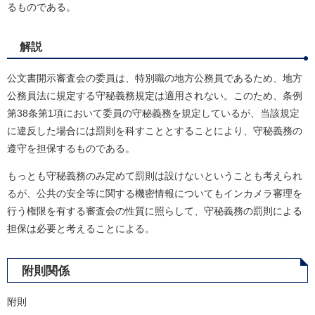
るものである。
解説
公文書開示審査会の委員は、特別職の地方公務員であるため、地方
公務員法に規定する守秘義務規定は適用されない。このため、条例
第38条第1項において委員の守秘義務を規定しているが、当該規定
に違反した場合には罰則を科すこととすることにより、守秘義務の
遵守を担保するものである。
もっとも守秘義務のみ定めて罰則は設けないということも考えられ
るが、公共の安全等に関する機密情報についてもインカメラ審理を
行う権限を有する審査会の性質に照らして、守秘義務の罰則による
担保は必要と考えることによる。
附則関係
附則