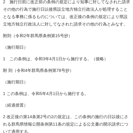
2 施行日前に改正前の条例の規定により知事に対してなされた請求
その他の行為で施行日以後県設立地方独立行政法人が処理すること
となる事務に係るものについては、改正後の条例の規定により県設
立地方独立行政法人に対してなされた請求その他の行為とみなす。
附則（令和2年群馬県条例第15号抄）
（施行期日）
1 この条例は、令和3年4月1日から施行する。（後略）
附 則（令和4年群馬県条例第78号抄）
（施行期日）
1 この条例は、令和5年4月1日から施行する。
（経過措置）
2 改正後の第14条第2号の2の規定は、この条例の施行の日以後にさ
れる群馬県情報公開条例第11条の規定による公文書の開示請求につ
いて適用する。