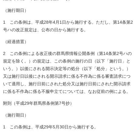
（施行期日）
1 この条例は、平成28年4月1日から施行する。ただし、第14条第2
号ハの改正規定は、公布の日から施行する。
（経過措置）
2 この条例による改正後の群馬県情報公開条例（第14条第2号ハの
規定を除く。）の規定は、この条例の施行の日（以下「施行日」と
いう。）以後にされる開示決定等の処分（以下「処分」という。）
又は施行日以後にされる開示請求に係る不作為に係る審査請求につ
いて適用し、施行日前にされた処分又は施行日前にされた開示請求
に係る不作為に係る不服申立てについては、なお従前の例による。
附則（平成29年群馬県条例第7号抄）
（施行期日）
1 この条例は、平成29年5月30日から施行する。