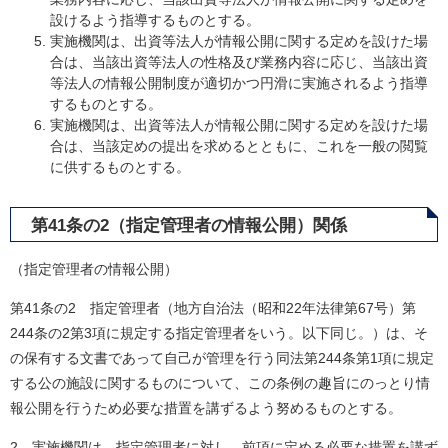
設けるよう指導するものとする。
実施機関は、出資等法人が情報公開に関する定めを設けた場
合は、当該出資等法人の性格及び業務内容に応じ、当該出資
等法人の情報公開制度が適切かつ円滑に実施されるよう指導
するものとする。
実施機関は、出資等法人が情報公開に関する定めを設けた場
合は、当該定めの提出を求めるとともに、これを一般の閲覧
に供するものとする。
第41条の2（指定管理者の情報公開）関係
（指定管理者の情報公開）
第41条の2 指定管理者（地方自治法（昭和22年法律第67号）第
244条の2第3項に規定する指定管理者をいう。以下同じ。）は、そ
の保有する文書であって自己が管理を行う同法第244条第1項に規定
する公の施設に関するものについて、この条例の趣旨にのっとり情
報公開を行うため必要な措置を講ずるよう努めるものとする。
2 実施機関は、指定管理者に対し、前項に定める必要な措置を講ず