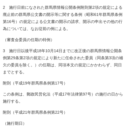
2 施行日前になされた群馬県情報公開条例附則第2項の規定による
廃止前の群馬県公文書の開示等に関する条例（昭和61年群馬県条例
第16号）の規定による公文書の開示の請求、開示の申出その他の行
為については、なお従前の例による。
（審査会委員の任期の特例）
3 施行日以後平成18年10月14日までに改正後の群馬県情報公開条
例第29条第2項の規定により新たに任命された委員（同条第3項の補
欠の委員を除く。）の任期は、同項本文の規定にかかわらず、同日
までとする。
附則（平成19年群馬県条例第17号）
この条例は、郵政民営化法（平成17年法律第97号）の施行の日から
施行する。
附則（平成21年群馬県条例第22号）
（施行期日）