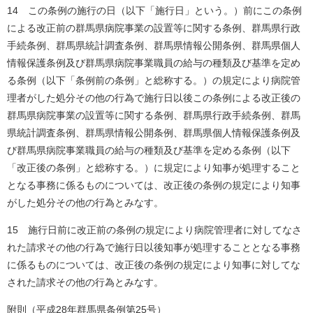
14 この条例の施行の日（以下「施行日」という。）前にこの条例
による改正前の群馬県病院事業の設置等に関する条例、群馬県行政
手続条例、群馬県統計調査条例、群馬県情報公開条例、群馬県個人
情報保護条例及び群馬県病院事業職員の給与の種類及び基準を定め
る条例（以下「条例前の条例」と総称する。）の規定により病院管
理者がした処分その他の行為で施行日以後この条例による改正後の
群馬県病院事業の設置等に関する条例、群馬県行政手続条例、群馬
県統計調査条例、群馬県情報公開条例、群馬県個人情報保護条例及
び群馬県病院事業職員の給与の種類及び基準を定める条例（以下
「改正後の条例」と総称する。）に規定により知事が処理すること
となる事務に係るものについては、改正後の条例の規定により知事
がした処分その他の行為とみなす。
15 施行日前に改正前の条例の規定により病院管理者に対してなさ
れた請求その他の行為で施行日以後知事が処理することとなる事務
に係るものについては、改正後の条例の規定により知事に対してな
された請求その他の行為とみなす。
附則（平成28年群馬県条例第25号）