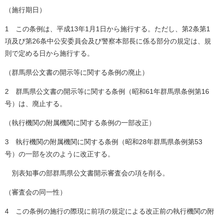
（施行期日）
1 この条例は、平成13年1月1日から施行する。ただし、第2条第1
項及び第26条中公安委員会及び警察本部長に係る部分の規定は、規
則で定める日から施行する。
（群馬県公文書の開示等に関する条例の廃止）
2 群馬県公文書の開示等に関する条例（昭和61年群馬県条例第16
号）は、廃止する。
（執行機関の附属機関に関する条例の一部改正）
3 執行機関の附属機関に関する条例（昭和28年群馬県条例第53
号）の一部を次のように改正する。
別表知事の部群馬県公文書開示審査会の項を削る。
（審査会の同一性）
4 この条例の施行の際現に前項の規定による改正前の執行機関の附