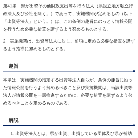
第41条 県が出資その他財政支出等を行う法人（県設立地方独立行
政法人及び公社を除く。）であって、実施機関が定めるもの（以下
「出資等法人」という。）は、この条例の趣旨にのっとり情報公開
を行うため必要な措置を講ずるよう努めるものとする。
2 実施機関は、出資等法人に対し、前項に定める必要な措置を講ず
るよう指導に努めるものとする。
趣旨
本条は、実施機関の指定する出資等法人自らが、条例の趣旨に沿っ
た情報公開を行うよう努めるべきこと及び実施機関は、当該出資等
法人が情報公開を一層推進するために、必要な措置を講ずるよう努
めるべきことを定めるものである。
解説
出資等法人とは、県が出資、出捐している団体及び県が補助