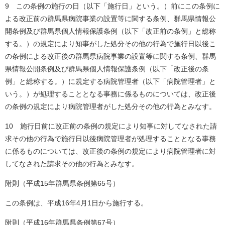
9 この条例の施行の日（以下「施行日」という。）前にこの条例に
よる改正前の群馬県病院事業の設置等に関する条例、群馬県情報公
開条例及び群馬県個人情報保護条例（以下「改正前の条例」と総称
する。）の規定により知事がした処分その他の行為で施行日以後こ
の条例による改正後の群馬県病院事業の設置等に関する条例、群馬
県情報公開条例及び群馬県個人情報保護条例（以下「改正後の条
例」と総称する。）に規定する病院管理者（以下「病院管理者」と
いう。）が処理することとなる事務に係るものについては、改正後
の条例の規定により病院管理者がした処分その他の行為とみなす。
10 施行日前に改正前の条例の規定により知事に対してなされた請
求その他の行為で施行日以後病院管理者が処理することとなる事務
に係るものについては、改正後の条例の規定により病院管理者に対
してなされた請求その他の行為とみなす。
附則（平成15年群馬県条例第65号）
この条例は、平成16年4月1日から施行する。
附則（平成16年群馬県条例第67号）