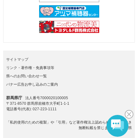
サイトマップ
リンク・著作権・免責事項等
県へのお問い合わせ一覧
バナー広告お申し込みのご案内
群馬県庁
法人番号7000020100005
〒371-8570 群馬県前橋市大手町1-1-1
電話番号(代表):
027-223-1111
「私的使用のための複製」や「引用」など著作権法上認められた場合を除き
無断転載を禁じます。(C)群馬県