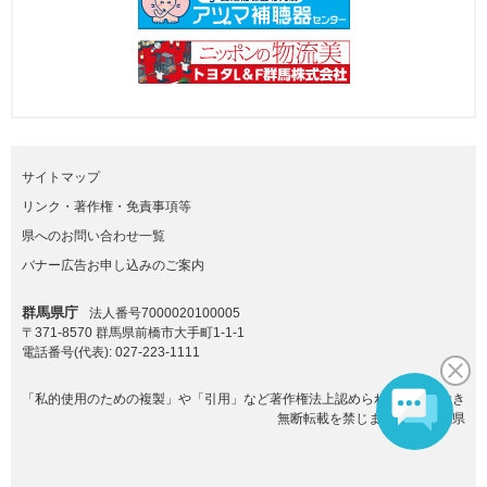
サイトマップ
リンク・著作権・免責事項等
県へのお問い合わせ一覧
バナー広告お申し込みのご案内
群馬県庁
法人番号7000020100005
〒371-8570 群馬県前橋市大手町1-1-1
電話番号(代表):
027-223-1111
「私的使用のための複製」や「引用」など著作権法上認められた場合を除き
無断転載を禁じます。(C)群馬県