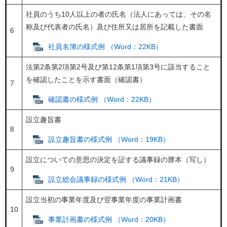
社員のうち10人以上の者の氏名（法人にあっては、その名
称及び代表者の氏名）及び住所又は居所を記載した書面
6
社員名簿の様式例 （Word：22KB）
法第2条第2項第2号及び第12条第1項第3号に該当すること
を確認したことを示す書面（確認書）
7
確認書の様式例 （Word：22KB）
設立趣旨書
8
設立趣旨書の様式例 （Word：19KB）
設立についての意思の決定を証する議事録の謄本（写し）
9
設立総会議事録の様式例 （Word：21KB）
設立当初の事業年度及び翌事業年度の事業計画書
10
事業計画書の様式例 （Word：20KB）