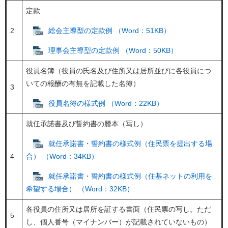
定款
2
総会主導型の定款例 （Word：51KB）
理事会主導型の定款例 （Word：50KB）
役員名簿（役員の氏名及び住所又は居所並びに各役員につ
いての報酬の有無を記載した名簿）
3
役員名簿の様式例 （Word：22KB）
就任承諾書及び誓約書の謄本（写し）
就任承諾書・誓約書の様式例（住民票を提出する場
4
合） （Word：34KB）
就任承諾書・誓約書の様式例（住基ネットの利用を
希望する場合） （Word：32KB）
各役員の住所又は居所を証する書面（住民票の写し。ただ
5
し、個人番号（マイナンバー）が記載されていないもの）