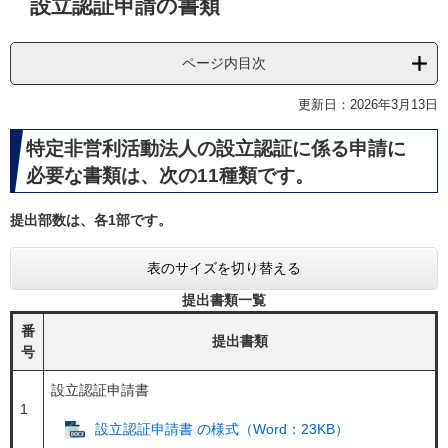
設立認証申請の書類
文
ページ内目次
更新日：2026年3月13日
特定非営利活動法人の設立認証に係る申請に
必要な書類は、次の11種類です。
提出部数は、各1部です。
表のサイズを切り替える
提出書類一覧
番
提出書類
号
設立認証申請書
1
設立認証申請書 の様式（Word：23KB）