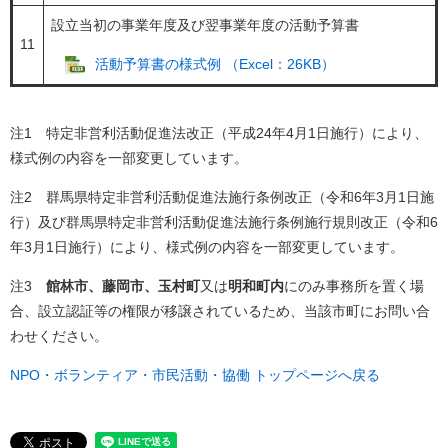
設立当初の事業年度及び翌事業年度の活動予算書
11
活動予算書の様式例 （Excel：26KB）
注1 特定非営利活動促進法改正（平成24年4月1日施行）により、
様式例の内容を一部変更しています。
注2 群馬県特定非営利活動促進法施行条例改正（令和6年3月1日施
行）及び群馬県特定非営利活動促進法施行条例施行規則改正（令和6
年3月1日施行）により、様式例の内容を一部変更しています。
注3
館林市、藤岡市、玉村町
又は
明和町内
にのみ事務所を置く場
合、設立認証等の権限が移譲されているため、当該市町にお問い合
わせください。
NPO・ボランティア・市民活動・協働 トップページへ戻る