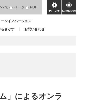
すべて
ページ
PDF
色・
language
文
リーンイノベーション
字
からさがす
お問い合わせ
ム」によるオンラ