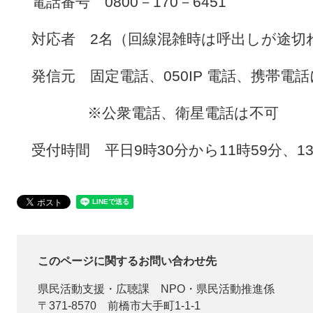
電話番号 0800－170－6451
対応者 2名（回線混雑時は呼出しが途切
発信元 固定電話、050IP 電話、携帯電
※公衆電話、衛星電話は不可
受付時間 平日9時30分から11時59分、13時
このページに関するお問い合わせ先
県民活動支援・広聴課
NPO・県民活動推進係
〒371-8570
前橋市大手町1-1-1