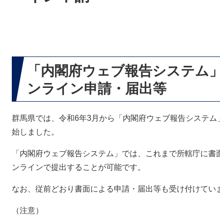
「内閣府ウェブ報告システム」
ンライン申請・届出等
群馬県では、令和6年3月から「内閣府ウェブ報告システム
始しました。
「内閣府ウェブ報告システム」では、これまで所轄庁に書
ンラインで提出することが可能です。
なお、従前どおり書面による申請・届出等も受け付けてい
（注意）