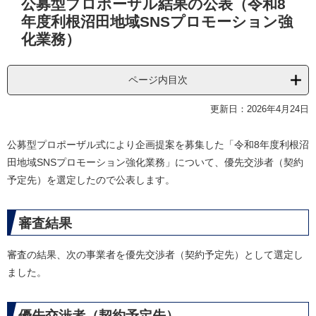
公募型プロポーザル結果の公表（令和8
文
年度利根沼田地域SNSプロモーション強
化業務）
ページ内目次
更新日：2026年4月24日
公募型プロポーザル式により企画提案を募集した「令和8年度利根沼
田地域SNSプロモーション強化業務」について、優先交渉者（契約
予定先）を選定したので公表します。
審査結果
審査の結果、次の事業者を優先交渉者（契約予定先）として選定し
ました。
優先交渉者（契約予定先）