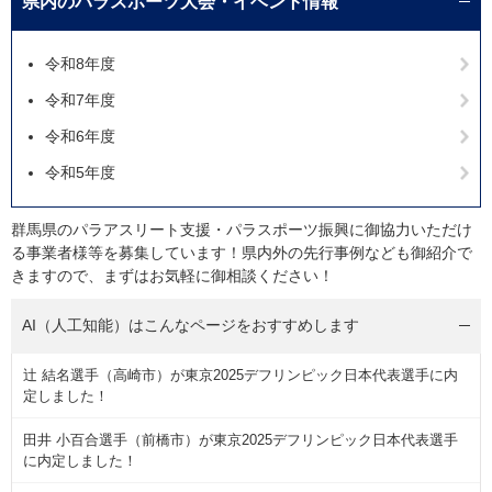
県内のパラスポーツ大会・イベント情報
令和8年度
令和7年度
令和6年度
令和5年度
群馬県のパラアスリート支援・パラスポーツ振興に御協力いただけ
る事業者様等を募集しています！県内外の先行事例なども御紹介で
きますので、まずはお気軽に御相談ください！
AI（人工知能）は
こんなページをおすすめします
辻 結名選手（高崎市）が東京2025デフリンピック日本代表選手に内
定しました！
田井 小百合選手（前橋市）が東京2025デフリンピック日本代表選手
に内定しました！