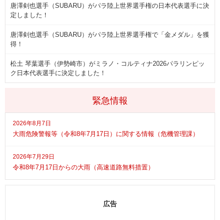
唐澤剣也選手（SUBARU）がパラ陸上世界選手権の日本代表選手に決
定しました！
唐澤剣也選手（SUBARU）がパラ陸上世界選手権で「金メダル」を獲
得！
松土 琴葉選手（伊勢崎市）がミラノ・コルティナ2026パラリンピッ
ク日本代表選手に決定しました！
緊急情報
2026年8月7日
大雨危険警報等（令和8年7月17日）に関する情報（危機管理課）
2026年7月29日
令和8年7月17日からの大雨（高速道路無料措置）
広告