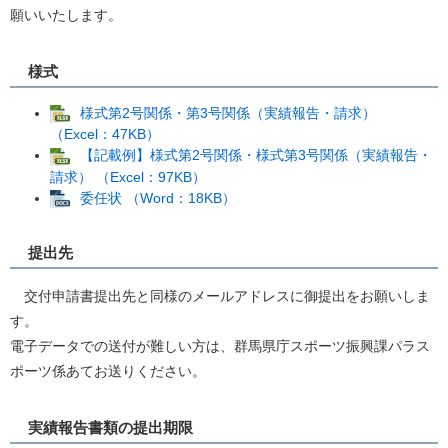
願いいたします。
様式
様式第2号関係・第3号関係（実績報告・請求）
（Excel：47KB）
【記載例】様式第2号関係・様式第3号関係（実績報告・
請求） （Excel：97KB）
委任状 （Word：18KB）
提出先
交付申請書提出先と同様のメールアドレスに御提出をお願いしま
す。
電子データでの送付が難しい方は、群馬県庁スポーツ振興課パラス
ポーツ係あてお送りください。
実績報告書類の提出期限