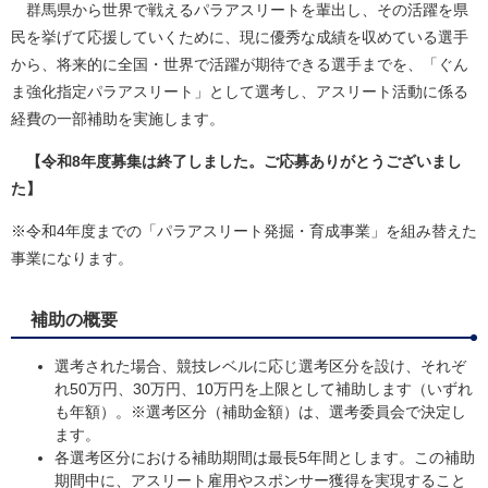
群馬県から世界で戦えるパラアスリートを輩出し、その活躍を県
民を挙げて応援していくために、現に優秀な成績を収めている選手
から、将来的に全国・世界で活躍が期待できる選手までを、「ぐん
ま強化指定パラアスリート」として選考し、アスリート活動に係る
経費の一部補助を実施します。
【令和8年度募集は終了しました。ご応募ありがとうございまし
た】
※令和4年度までの「パラアスリート発掘・育成事業」を組み替えた
事業になります。
補助の概要
選考された場合、競技レベルに応じ選考区分を設け、それぞ
れ50万円、30万円、10万円を上限として補助します（いずれ
も年額）。※選考区分（補助金額）は、選考委員会で決定し
ます。
各選考区分における補助期間は最長5年間とします。この補助
期間中に、アスリート雇用やスポンサー獲得を実現すること