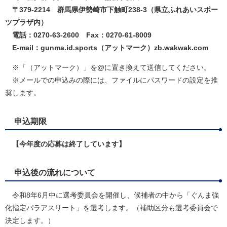
〒379-2214 群馬県伊勢崎市下触町238-3（県立ふれあいスポー
ツプラザ内）
電話：0270-63-2600 Fax：0270-61-8009
E-mail：gunma.id.sports（アットマーク）zb.wakwak.com
​ ※「（アットマーク）」を@に置き換えて送信してください。
※メールでの申込みの際には、ファイルにパスワードの設定を推
奨します。
申込期限
【今年度の応募は終了しています】
申込後の流れについて
令和8年6月中に選考委員会を開催し、候補者の中から「ぐんま強
化指定パラアスリート」を選考します。（補助区分も選考委員会で
決定します。）