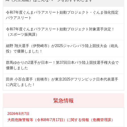
令和7年度ぐんまパラアスリート始動プロジェクト・ぐんま強化指定
パラアスリート
令和7年度ぐんまパラアスリート始動プロジェクト対象選手決定！
（スポーツ振興課）
細野 翔大選手（伊勢崎市）が2025ジャパンパラ陸上競技大会（砲丸
投）で優勝しました！
群馬ゆかりの2選手が日本一！第37回日本パラ陸上競技選手権大会で
優勝しました
田井 小百合選手（前橋市）が東京2025デフリンピック日本代表選手
に内定しました！
緊急情報
2026年8月7日
大雨危険警報等（令和8年7月17日）に関する情報（危機管理課）