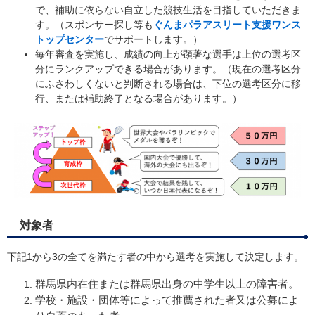
で、補助に依らない自立した競技生活を目指していただきま
す。（スポンサー探し等も
ぐんまパラアスリート支援ワンス
トップセンター
でサポートします。）
​毎年審査を実施し、成績の向上が顕著な選手は上位の選考区
分にランクアップできる場合があります。（現在の選考区分
にふさわしくないと判断される場合は、下位の選考区分に移
行、または補助終了となる場合があります。）
対象者
下記1から3の全てを満たす者の中から選考を実施して決定します。
群馬県内在住または群馬県出身の中学生以上の障害者。
学校・施設・団体等によって推薦された者又は公募によ