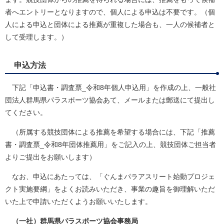
者へエントリーとなりますので、個人による申込は不要です。（個
人による申込と団体による推薦が重複した場合も、一人の候補者と
して受理します。）
申込方法
下記「申込書・調査票_令和8年個人申込用」を作成の上、一般社
団法人群馬県パラスポーツ協会あて、メールまたは郵送にて提出し
てください。
（所属する競技団体による推薦を希望する場合には、下記「推薦
書・調査票_令和8年団体推薦用」をご記入の上、競技団体ご担当者
よりご提出をお願いします）
なお、申込にあたっては、「ぐんまパラアスリート始動プロジェ
クト実施要綱」をよくお読みいただき、事業の趣旨を御理解いただ
いた上で申請いただくようお願いいたします。
（一社）群馬県パラスポーツ協会事務局