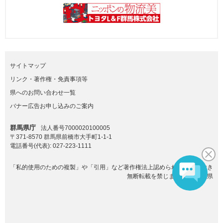
サイトマップ
リンク・著作権・免責事項等
県へのお問い合わせ一覧
バナー広告お申し込みのご案内
群馬県庁
法人番号7000020100005
〒371-8570 群馬県前橋市大手町1-1-1
電話番号(代表):
027-223-1111
「私的使用のための複製」や「引用」など著作権法上認められた場合を除き
無断転載を禁じます。(C)群馬県