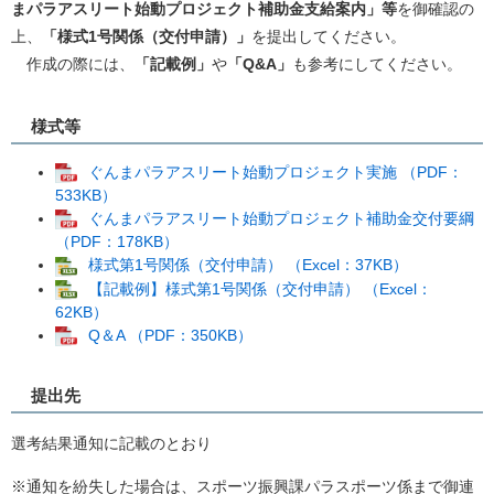
まパラアスリート始動プロジェクト補助金支給案内」等
を御確認の
上、
「様式1号関係（交付申請）」
を提出してください。
作成の際には、
「記載例」
や
「Q&A」
も参考にしてください。
様式等
ぐんまパラアスリート始動プロジェクト実施 （PDF：
533KB）
ぐんまパラアスリート始動プロジェクト補助金交付要綱
（PDF：178KB）
様式第1号関係（交付申請） （Excel：37KB）
【記載例】様式第1号関係（交付申請） （Excel：
62KB）
Q＆A （PDF：350KB）
提出先
選考結果通知に記載のとおり
※通知を紛失した場合は、スポーツ振興課パラスポーツ係まで御連