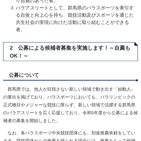
り自薦のあった者。
パラアスリートとして、群馬県のパラスポーツを牽引す
る自覚と向上心を持ち、競技活動及びスポーツを通じた
共生社会の実現に向けた活動に取り組むことができる
者。
2 公募による候補者募集を実施します！～自薦も
OK！～
公募について
群馬県では、他人が目指さない新しい領域で動き出す「始動人」
の輩出を掲げており、パラスポーツにおいても、パラリンピックの
正式種目やメジャーな競技に限らず、新しい領域で活躍する群馬県
のパラアスリートを広く応援しており、令和5年度から公募による候
補者の募集を開始しました。
なお、各パラスポーツ中央競技団体にも、別途推薦依頼をしてい
ます。競技団体からの推薦を得られる場合には、推薦をもって候補