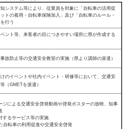
通知システム等により、従業員を対象に「自転車の活用促
メットの着用・自転車保険加入」及び「自転車のルール・
知を行う
イベント等、来客者の目につきやすい場所に県が作成する
車事故防止等の交通安全教室の実施（県より講師の派遣）
向けのイベントや社内イベント・研修等において、交通安
等（GMETを派遣）
ージによる交通安全啓発動画や啓発ポスターの放映、知事
送
対するサービス等の実施
した自転車の利用促進や交通安全啓発