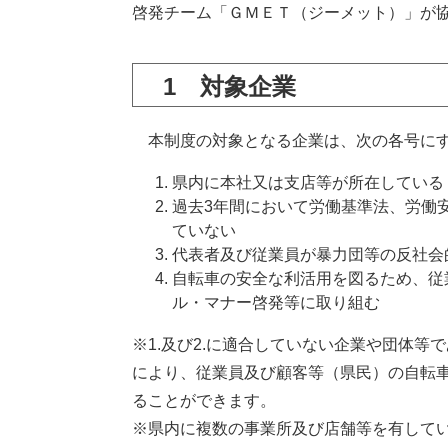
啓発チーム「ＧＭＥＴ（ジーメット）」が
1 対象企業
本制度の対象となる企業は、次の各号にす
県内に本社又は支店等が所在している
過去3年間において労働基準法、労働
ていない
代表者及び従業員が暴力団等の反社会
自転車の安全な利活用を図るため、従
ル・マナー啓発等に取り組む
※1.及び2.に適合していない企業や団体
により、従業員及び顧客等（県民）の自転
ることができます。
※県内に複数の事業所及び店舗等を有して