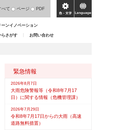
すべて
ページ
PDF
色・
language
文
リーンイノベーション
字
からさがす
お問い合わせ
緊急情報
2026年8月7日
大雨危険警報等（令和8年7月17
日）に関する情報（危機管理課）
2026年7月29日
令和8年7月17日からの大雨（高速
道路無料措置）