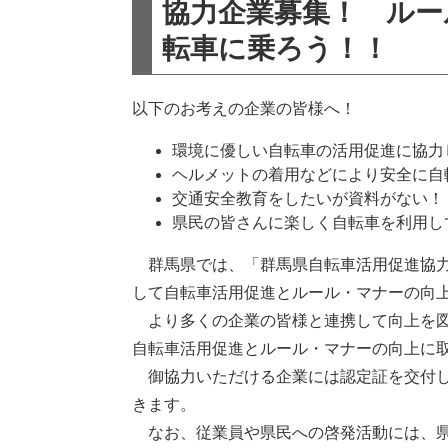
協力企業募集！ ルー
転車に乗ろう！！
以下のお考えの企業の皆様へ！
環境に優しい自転車の活用促進に協力
ヘルメットの着用などにより安全に自
交通安全教育をしたいが資料がない！
県民の皆さんに楽しく自転車を利用し
群馬県では、「群馬県自転車活用促進協力
して自転車活用促進とルール・マナーの向
より多くの企業の皆様と連携して向上を図
自転車活用促進とルール・マナーの向上に
御協力いただける企業には認定証を交付し
きます。
なお、従業員や県民への啓発活動には、県