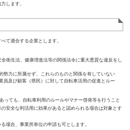
協力します。
べて適合する企業とします。
安全衛生法、健康増進法等の関係法令に重大悪質な違反をし
的勢力に所属せず、これらのものと関係を有していない
業員及び顧客（県民）に対して自転車活用の促進とルー
等であっても、自転車利用のルールやマナー啓発等を行うこと
車の安全な利活用に効果があると認められる場合は対象とす
いる場合、事業所単位の申請も可とします。