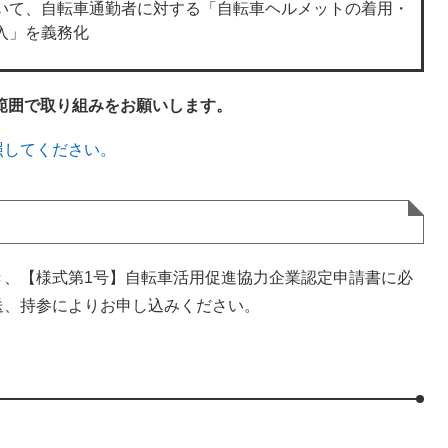
いて、自転車通勤者に対する「自転車ヘルメットの着用・
入」を義務化
範囲で取り組みをお願いします。
照してください。
、【様式第1号】自転車活用促進協力企業認定申請書に必
送、持参によりお申し込みください。