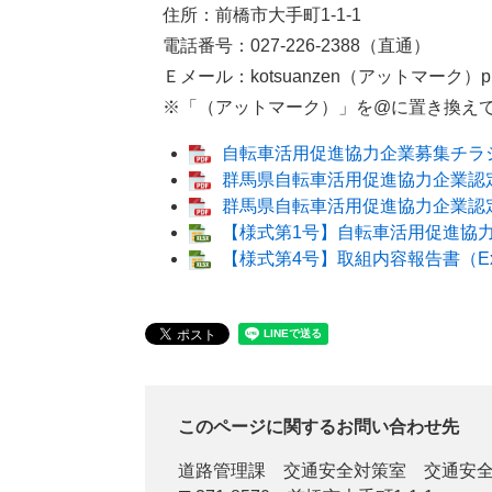
住所：前橋市大手町1-1-1
電話番号：027-226-2388（直通）
Ｅメール：kotsuanzen（アットマーク）pref.g
​ ※「（アットマーク）」を@に置き換え
自転車活用促進協力企業募集チラシ（
群馬県自転車活用促進協力企業認定
群馬県自転車活用促進協力企業認定
【様式第1号】自転車活用促進協力企
【様式第4号】取組内容報告書（Exc
このページに関するお問い合わせ先
道路管理課
交通安全対策室 交通安