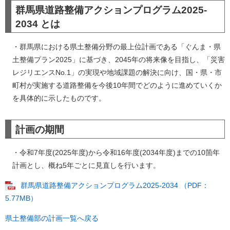
群馬県道路整備アクションプログラム2025-
2034 とは
・群馬県における県土整備分野の最上位計画である「ぐんま・県
土整備プラン2025」に基づき、2045年の将来像を目指し、「災害
レジリエンスNo.1」の実現や地域課題の解決に向け、国・県・市
町村が実施する道路整備を今後10年間でどのように進めていくか
を具体的に示したものです。
計画の期間
・令和7年度(2025年度)から令和16年度(2034年度)までの10箇年
計画とし、概ね5年ごとに見直しを行います。
群馬県道路整備アクションプログラム2025-2034 （PDF：
5.77MB）
県土整備部の計画一覧へ戻る